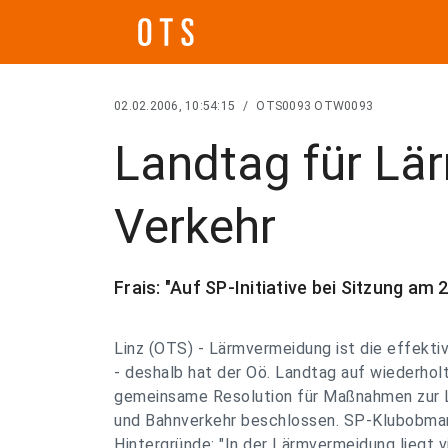
02.02.2006, 10:54:15
/
OTS0093 OTW0093
Landtag für Lä
Verkehr
Frais: "Auf SP-Initiative bei Sitzung 
Linz (OTS) - Lärmvermeidung ist die effek
- deshalb hat der Oö. Landtag auf wiederholt
gemeinsame Resolution für Maßnahmen zur 
und Bahnverkehr beschlossen. SP-Klubobmann 
Hintergründe: "In der Lärmvermeidung liegt 