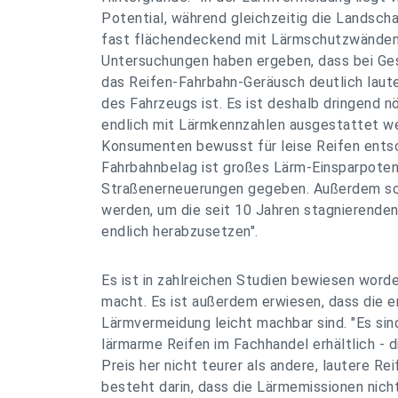
Potential, während gleichzeitig die Landsch
fast flächendeckend mit Lärmschutzwänden 
Untersuchungen haben ergeben, dass bei Ge
das Reifen-Fahrbahn-Geräusch deutlich laut
des Fahrzeugs ist. Es ist deshalb dringend nö
endlich mit Lärmkennzahlen ausgestattet we
Konsumenten bewusst für leise Reifen ents
Fahrbahnbelag ist großes Lärm-Einsparpoten
Straßenerneuerungen gegeben. Außerdem so
werden, um die seit 10 Jahren stagnierend
endlich herabzusetzen".
Es ist in zahlreichen Studien bewiesen word
macht. Es ist außerdem erwiesen, dass die e
Lärmvermeidung leicht machbar sind. "Es sind
lärmarme Reifen im Fachhandel erhältlich - 
Preis her nicht teurer als andere, lautere Re
besteht darin, dass die Lärmemissionen nich