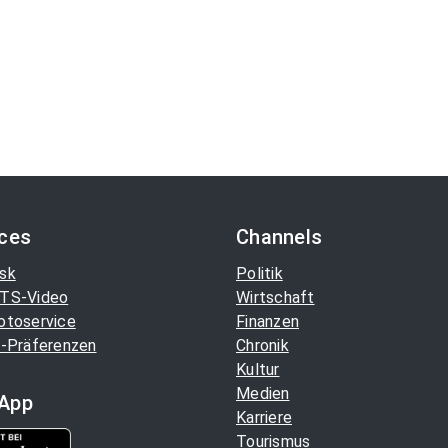
ices
Channels
sk
Politik
TS-Video
Wirtschaft
otoservice
Finanzen
-Präferenzen
Chronik
Kultur
Medien
App
Karriere
Tourismus