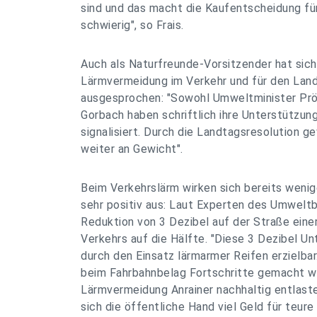
sind und das macht die Kaufentscheidung f
schwierig", so Frais.
Auch als Naturfreunde-Vorsitzender hat sich D
Lärmvermeidung im Verkehr und für den Lan
ausgesprochen: "Sowohl Umweltminister Pröl
Gorbach haben schriftlich ihre Unterstützu
signalisiert. Durch die Landtagsresolution g
weiter an Gewicht".
Beim Verkehrslärm wirken sich bereits weni
sehr positiv aus: Laut Experten des Umwelt
Reduktion von 3 Dezibel auf der Straße eine
Verkehrs auf die Hälfte. "Diese 3 Dezibel Un
durch den Einsatz lärmarmer Reifen erzielbar
beim Fahrbahnbelag Fortschritte gemacht w
Lärmvermeidung Anrainer nachhaltig entlas
sich die öffentliche Hand viel Geld für te