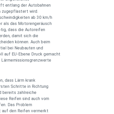
aft entlang der Autobahnen
zugepflastert wird.
schwindigkeiten ab 30 km/h
er als das Motorengeräusch
tig, dass die Autoreifen
rden, damit sich die
cheiden können. Auch beim
tial bei Neubauten und
ll auf EU-Ebene Druck gemacht
en Lärmemissionsgrenzwerte
en, dass Lärm krank
rsten Schritte in Richtung
 bereits zahlreiche
diese Reifen sind auch vom
ifen. Das Problem
t auf den Reifen vermerkt