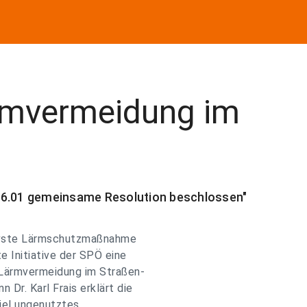
rmvermeidung im
am 26.01 gemeinsame Resolution beschlossen"
tivste Lärmschutzmaßnahme
e Initiative der SPÖ eine
Lärmvermeidung im Straßen-
Dr. Karl Frais erklärt die
viel ungenutztes