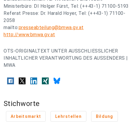
Ministerbüro: DI Holger Fürst, Tel: (++43-1) 71100-5193
Referat Presse: Dr. Harald Hoyer, Tel: (++43-1) 71100-
2058
mailto:
presseabteilung@bmwa.gv.at
http://www.bmwa.gv.at
OTS-ORIGINALTEXT UNTER AUSSCHLIESSLICHER
INHALTLICHER VERANTWORTUNG DES AUSSENDERS |
MWA
Stichworte
Arbeitsmarkt
Lehrstellen
Bildung