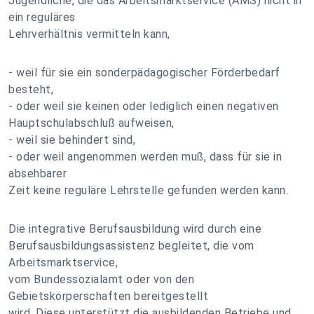
Jugendliche, die das Arbeitsmarktservice (AMS) nicht in
ein reguläres
Lehrverhältnis vermitteln kann,
- weil für sie ein sonderpädagogischer Förderbedarf
besteht,
- oder weil sie keinen oder lediglich einen negativen
Hauptschulabschluß aufweisen,
- weil sie behindert sind,
- oder weil angenommen werden muß, dass für sie in
absehbarer
Zeit keine reguläre Lehrstelle gefunden werden kann.
Die integrative Berufsausbildung wird durch eine
Berufsausbildungsassistenz begleitet, die vom
Arbeitsmarktservice,
vom Bundessozialamt oder von den
Gebietskörperschaften bereitgestellt
wird. Diese unterstützt die ausbildenden Betriebe und