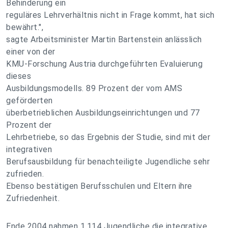
Behinderung ein
reguläres Lehrverhältnis nicht in Frage kommt, hat sich
bewährt.",
sagte Arbeitsminister Martin Bartenstein anlässlich
einer von der
KMU-Forschung Austria durchgeführten Evaluierung
dieses
Ausbildungsmodells. 89 Prozent der vom AMS
geförderten
überbetrieblichen Ausbildungseinrichtungen und 77
Prozent der
Lehrbetriebe, so das Ergebnis der Studie, sind mit der
integrativen
Berufsausbildung für benachteiligte Jugendliche sehr
zufrieden.
Ebenso bestätigen Berufsschulen und Eltern ihre
Zufriedenheit.
Ende 2004 nahmen 1.114 Jugendliche die integrative