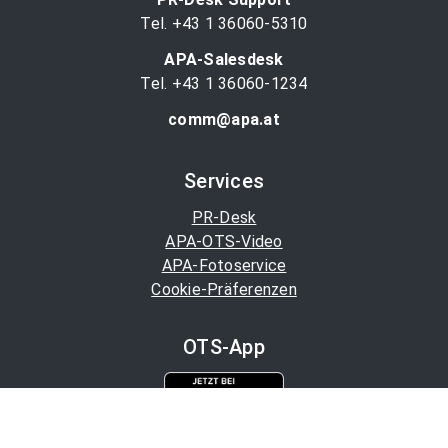
Tel. +43 1 36060-5310
APA-Salesdesk
Tel. +43 1 36060-1234
comm@apa.at
Services
PR-Desk
APA-OTS-Video
APA-Fotoservice
Cookie-Präferenzen
OTS-App