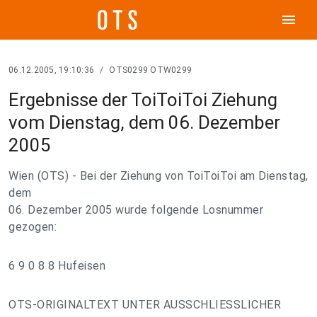
menu
06.12.2005, 19:10:36
/
OTS0299 OTW0299
Ergebnisse der ToiToiToi Ziehung
vom Dienstag, dem 06. Dezember
2005
Wien (OTS) - Bei der Ziehung von ToiToiToi am Dienstag,
dem
06. Dezember 2005 wurde folgende Losnummer
gezogen:
6 9 0 8 8 Hufeisen
OTS-ORIGINALTEXT UNTER AUSSCHLIESSLICHER