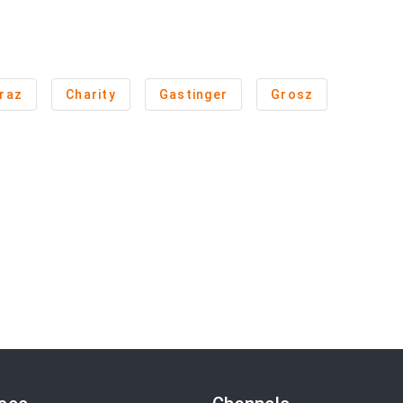
raz
Charity
Gastinger
Grosz