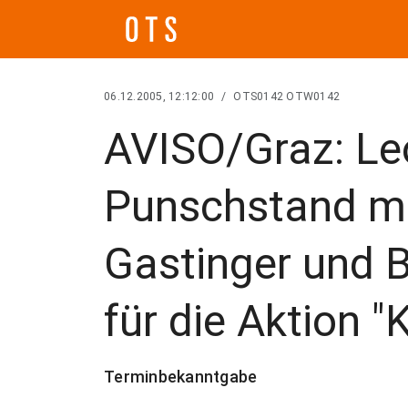
06.12.2005, 12:12:00
/
OTS0142 OTW0142
AVISO/Graz: Le
Punschstand mit
Gastinger und
für die Aktion 
Terminbekanntgabe