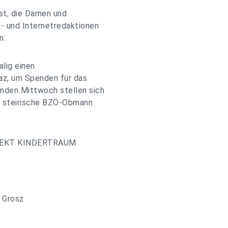
hst, die Damen und
- und Internetredaktionen
n:
alig einen
az, um Spenden für das
nden Mittwoch stellen sich
er steirische BZÖ-Obmann
JEKT KINDERTRAUM
 Grosz