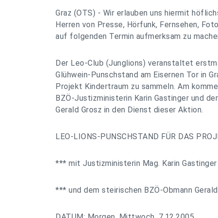
Graz (OTS) - Wir erlauben uns hiermit höflic
Herren von Presse, Hörfunk, Fernsehen, Foto
auf folgenden Termin aufmerksam zu mache
Der Leo-Club (Junglions) veranstaltet erstm
Glühwein-Punschstand am Eisernen Tor in Gr
Projekt Kindertraum zu sammeln. Am komme
BZÖ-Justizministerin Karin Gastinger und d
Gerald Grosz in den Dienst dieser Aktion.
LEO-LIONS-PUNSCHSTAND FÜR DAS PRO
*** mit Justizministerin Mag. Karin Gastinger
*** und dem steirischen BZÖ-Obmann Gerald
DATUM: Morgen, Mittwoch, 7.12.2005