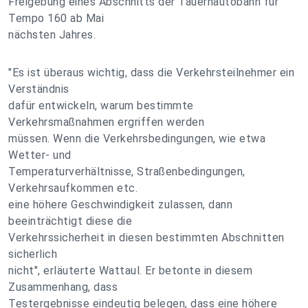
Freigebung eines Abschnitts der Tauernautobahn für
Tempo 160 ab Mai
nächsten Jahres.
"Es ist überaus wichtig, dass die Verkehrsteilnehmer ein
Verständnis
dafür entwickeln, warum bestimmte
Verkehrsmaßnahmen ergriffen werden
müssen. Wenn die Verkehrsbedingungen, wie etwa
Wetter- und
Temperaturverhältnisse, Straßenbedingungen,
Verkehrsaufkommen etc.
eine höhere Geschwindigkeit zulassen, dann
beeinträchtigt diese die
Verkehrssicherheit in diesen bestimmten Abschnitten
sicherlich
nicht", erläuterte Wattaul. Er betonte in diesem
Zusammenhang, dass
Testergebnisse eindeutig belegen, dass eine höhere