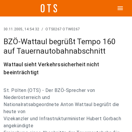
menu
30.11.2005, 14:54:32
/
OTS0267 OTW0267
BZÖ-Wattaul begrüßt Tempo 160
auf Tauernautobahnabschnitt
Wattaul sieht Verkehrssicherheit nicht
beeinträchtigt
St. Pölten (OTS) - Der BZÖ-Sprecher von
Niederösterreich und
Nationalratsabgeordnete Anton Wattaul begrüßt die
heute von
Vizekanzler und Infrastrukturminister Hubert Gorbach
angekündigte