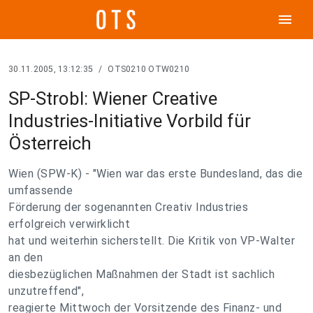
menu
30.11.2005, 13:12:35
/
OTS0210 OTW0210
SP-Strobl: Wiener Creative
Industries-Initiative Vorbild für
Österreich
Wien (SPW-K) - "Wien war das erste Bundesland, das die
umfassende
Förderung der sogenannten Creativ Industries
erfolgreich verwirklicht
hat und weiterhin sicherstellt. Die Kritik von VP-Walter
an den
diesbezüglichen Maßnahmen der Stadt ist sachlich
unzutreffend",
reagierte Mittwoch der Vorsitzende des Finanz- und