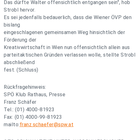
Das dürfte Walter offensichtlich entgangen sein", hob
Strobl hervor.
Es sei jedenfalls bedauerlich, dass die Wiener ÖVP den
bislang
eingeschlagenen gemeinsamen Weg hinsichtlich der
Förderung der
Kreativwirtschaft in Wien nun offensichtlich allein aus
parteitaktischen Gründen verlassen wolle, stellte Strobl
abschließend
fest. (Schluss)
Rückfragehinweis:
SPÖ Klub Rathaus, Presse
Franz Schäfer
Tel.: (01) 4000-81923
Fax: (01) 4000-99-81923
mailto:
franz.schaefer@spw.at