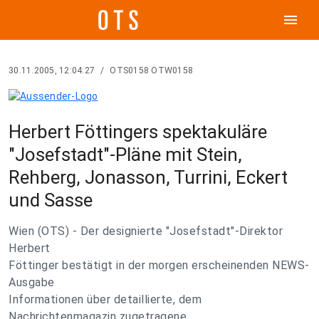
menu
30.11.2005, 12:04:27
/
OTS0158 OTW0158
Herbert Föttingers spektakuläre
"Josefstadt"-Pläne mit Stein,
Rehberg, Jonasson, Turrini, Eckert
und Sasse
Wien (OTS) - Der designierte "Josefstadt"-Direktor
Herbert
Föttinger bestätigt in der morgen erscheinenden NEWS-
Ausgabe
Informationen über detaillierte, dem
Nachrichtenmagazin zugetragene