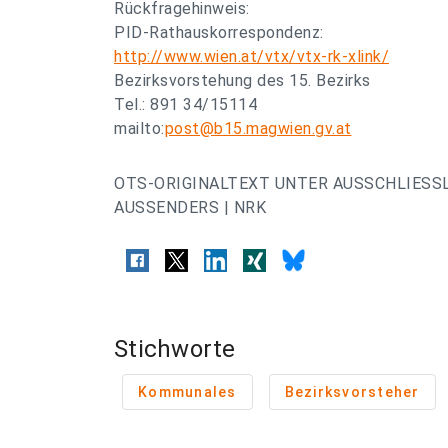
Rückfragehinweis:
PID-Rathauskorrespondenz:
http://www.wien.at/vtx/vtx-rk-xlink/
Bezirksvorstehung des 15. Bezirks
Tel.: 891 34/15114
mailto:
post@b15.magwien.gv.at
OTS-ORIGINALTEXT UNTER AUSSCHLIESS
AUSSENDERS | NRK
Stichworte
Kommunales
Bezirksvorsteher