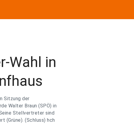
r-Wahl in
nfhaus
n Sitzung der
de Walter Braun (SPÖ) in
eine Stellvertreter sind
rt (Grüne). (Schluss) hch