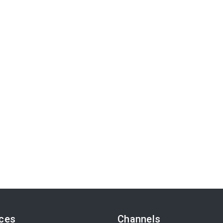
ices
Channels