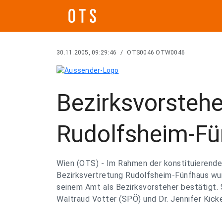
30.11.2005, 09:29:46
/
OTS0046 OTW0046
Bezirksvorstehe
Rudolfsheim-Fü
Wien (OTS) - Im Rahmen der konstituierende
Bezirksvertretung Rudolfsheim-Fünfhaus wur
seinem Amt als Bezirksvorsteher bestätigt. S
Waltraud Votter (SPÖ) und Dr. Jennifer Kicke