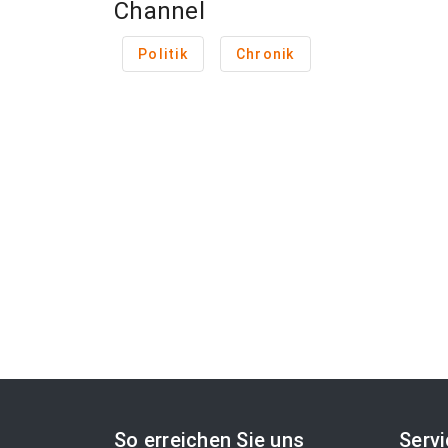
Channel
Politik
Chronik
So erreichen Sie uns
Serv