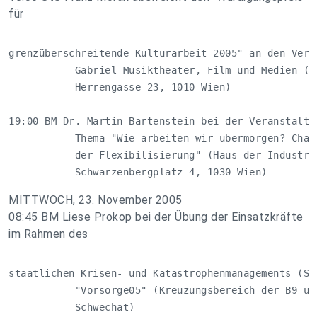
für
grenzüberschreitende Kulturarbeit 2005" an den Verei
           Gabriel-Musiktheater, Film und Medien (Pa
           Herrengasse 23, 1010 Wien)

19:00 BM Dr. Martin Bartenstein bei der Veranstaltun
           Thema "Wie arbeiten wir übermorgen? Chanc
           der Flexibilisierung" (Haus der Industrie
           Schwarzenbergplatz 4, 1030 Wien)
MITTWOCH, 23. November 2005
08:45 BM Liese Prokop bei der Übung der Einsatzkräfte
im Rahmen des
staatlichen Krisen- und Katastrophenmanagements (SKK
           "Vorsorge05" (Kreuzungsbereich der B9 und
           Schwechat)