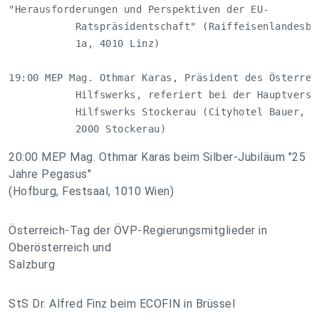
"Herausforderungen und Perspektiven der EU-

           Ratspräsidentschaft" (Raiffeisenlandesban
           1a, 4010 Linz)

19:00 MEP Mag. Othmar Karas, Präsident des Österreic
           Hilfswerks, referiert bei der Hauptversam
           Hilfswerks Stockerau (Cityhotel Bauer, Ha
           2000 Stockerau)
20:00 MEP Mag. Othmar Karas beim Silber-Jubiläum "25
Jahre Pegasus"
(Hofburg, Festsaal, 1010 Wien)
Österreich-Tag der ÖVP-Regierungsmitglieder in
Oberösterreich und
Salzburg
StS Dr. Alfred Finz beim ECOFIN in Brüssel