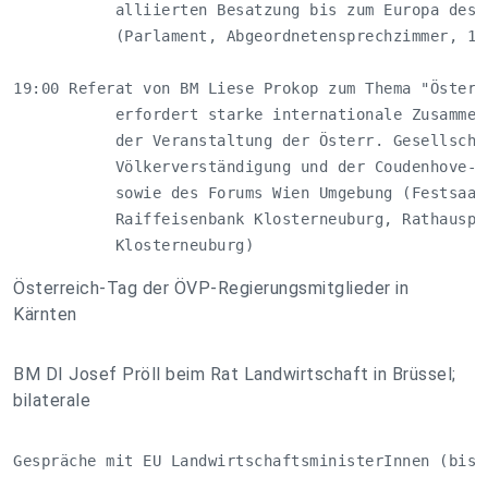
           alliierten Besatzung bis zum Europa des 2
           (Parlament, Abgeordnetensprechzimmer, 101
19:00 Referat von BM Liese Prokop zum Thema "Österre
           erfordert starke internationale Zusammena
           der Veranstaltung der Österr. Gesellschaf
           Völkerverständigung und der Coudenhove-Ka
           sowie des Forums Wien Umgebung (Festsaal 
           Raiffeisenbank Klosterneuburg, Rathauspla
           Klosterneuburg)
Österreich-Tag der ÖVP-Regierungsmitglieder in
Kärnten
BM DI Josef Pröll beim Rat Landwirtschaft in Brüssel;
bilaterale
Gespräche mit EU LandwirtschaftsministerInnen (bis 2