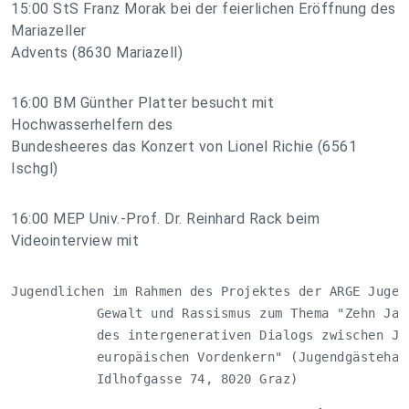
15:00 StS Franz Morak bei der feierlichen Eröffnung des
Mariazeller
Advents (8630 Mariazell)
16:00 BM Günther Platter besucht mit
Hochwasserhelfern des
Bundesheeres das Konzert von Lionel Richie (6561
Ischgl)
16:00 MEP Univ.-Prof. Dr. Reinhard Rack beim
Videointerview mit
Jugendlichen im Rahmen des Projektes der ARGE Jugend
           Gewalt und Rassismus zum Thema "Zehn Jahr
           des intergenerativen Dialogs zwischen Jug
           europäischen Vordenkern" (Jugendgästehaus
           Idlhofgasse 74, 8020 Graz)