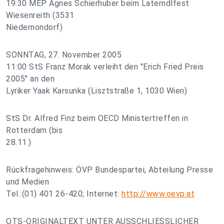
19:30 MEP Agnes Schierhuber beim Laterndlfest
Wiesenreith (3531
Niedernondorf)
SONNTAG, 27. November 2005
11:00 StS Franz Morak verleiht den "Erich Fried Preis
2005" an den
Lyriker Yaak Karsunka (Lisztstraße 1, 1030 Wien)
StS Dr. Alfred Finz beim OECD Ministertreffen in
Rotterdam (bis
28.11.)
Rückfragehinweis: ÖVP Bundespartei, Abteilung Presse
und Medien
Tel.:(01) 401 26-420; Internet:
http://www.oevp.at
OTS-ORIGINALTEXT UNTER AUSSCHLIESSLICHER