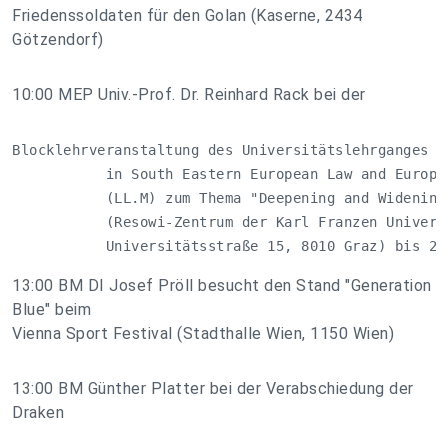
Friedenssoldaten für den Golan (Kaserne, 2434
Götzendorf)
10:00 MEP Univ.-Prof. Dr. Reinhard Rack bei der
Blocklehrveranstaltung des Universitätslehrganges "M
           in South Eastern European Law and Europea
           (LL.M) zum Thema "Deepening and Widening 
           (Resowi-Zentrum der Karl Franzen Universi
           Universitätsstraße 15, 8010 Graz) bis 26
13:00 BM DI Josef Pröll besucht den Stand "Generation
Blue" beim
Vienna Sport Festival (Stadthalle Wien, 1150 Wien)
13:00 BM Günther Platter bei der Verabschiedung der
Draken