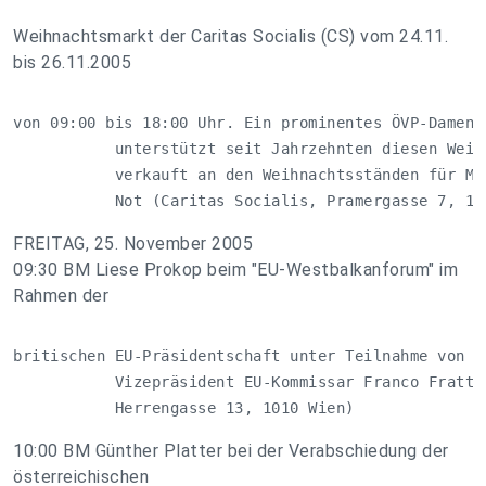
Weihnachtsmarkt der Caritas Socialis (CS) vom 24.11.
bis 26.11.2005
von 09:00 bis 18:00 Uhr. Ein prominentes ÖVP-Damenko
           unterstützt seit Jahrzehnten diesen Weihn
           verkauft an den Weihnachtsständen für Müt
           Not (Caritas Socialis, Pramergasse 7, 10
FREITAG, 25. November 2005
09:30 BM Liese Prokop beim "EU-Westbalkanforum" im
Rahmen der
britischen EU-Präsidentschaft unter Teilnahme von 

           Vizepräsident EU-Kommissar Franco Frattin
           Herrengasse 13, 1010 Wien)
10:00 BM Günther Platter bei der Verabschiedung der
österreichischen