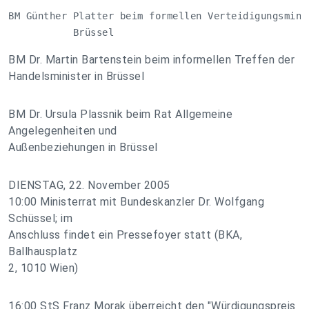
BM Günther Platter beim formellen Verteidigungsminis
           Brüssel
BM Dr. Martin Bartenstein beim informellen Treffen der
Handelsminister in Brüssel
BM Dr. Ursula Plassnik beim Rat Allgemeine
Angelegenheiten und
Außenbeziehungen in Brüssel
DIENSTAG, 22. November 2005
10:00 Ministerrat mit Bundeskanzler Dr. Wolfgang
Schüssel; im
Anschluss findet ein Pressefoyer statt (BKA,
Ballhausplatz
2, 1010 Wien)
16:00 StS Franz Morak überreicht den "Würdigungspreis