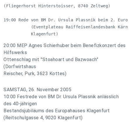
(Fliegerhorst Hinterstoisser, 8740 Zeltweg)

19:00 Rede von BM Dr. Ursula Plassnik beim 2. Europa
           (Eventplateau Raiffeisenlandesbank Kärnte
           Klagenfurt)
20:00 MEP Agnes Schierhuber beim Benefizkonzert des
Hilfswerks
Ottenschlag mit "Stoahoart und Bazwoach"
(Dorfwirtshaus
Reischer, Purk, 3623 Kottes)
SAMSTAG, 26. November 2005
10:00 Festrede von BM Dr. Ursula Plassnik anlässlich
des 40-jährigen
Bestandsjubiläums des Europahauses Klagenfurt
(Reitschulgasse 4, 9020 Klagenfurt)