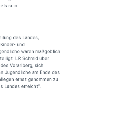
els sein.
eilung des Landes,
 Kinder- und
ugendliche waren maßgeblich
teiligt. LR Schmid über
ndes Vorarlberg, sich
nn Jugendliche am Ende des
Anliegen ernst genommen zu
s Landes erreicht".