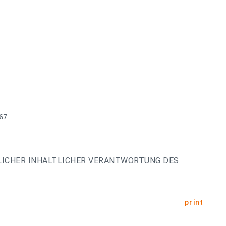
7

LICHER INHALTLICHER VERANTWORTUNG DES
print