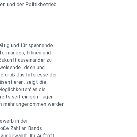
en und der Politikbetrieb
ältig und für spannende
rformances, Filmen und
Zukunft auseinander zu
sweisende Ideen und
ie groß das Interesse der
äsentieren, zeigt die
öglichkeiten' an die
reits seit einigen Tagen
nen mehr angenommen werden.
ewerb in der
roße Zahl an Bands
ausgewählt. Ihr Auftritt