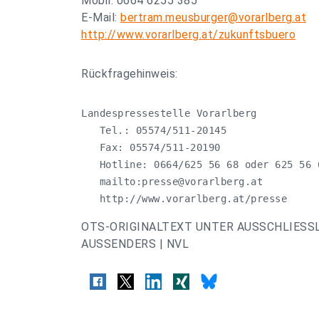
Mobil: 0664 6255 385
E-Mail:
bertram.meusburger@vorarlberg.at
http://www.vorarlberg.at/zukunftsbuero
Rückfragehinweis:
Landespressestelle Vorarlberg

   Tel.: 05574/511-20145

   Fax: 05574/511-20190

   Hotline: 0664/625 56 68 oder 625 56 6
   mailto:
presse@vorarlberg.at
   http://www.vorarlberg.at/presse
OTS-ORIGINALTEXT UNTER AUSSCHLIESS
AUSSENDERS | NVL