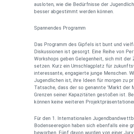
ausloten, wie die Bedürfnisse der Jugendlich
besser abgestimmt werden können.
Spannendes Programm
Das Programm des Gipfels ist bunt und vielf
Diskussionen ist gesorgt. Eine Reihe von Pe
Workshops geben Gelegenheit, sich mit der 
setzen. Kurz ein Umschlagplatz für zukunft
interessante, engagierte junge Menschen. W
Jugendlichen ist, ihre Ideen für morgen zu pr
Tatsache, dass der so genannte 'Markt der M
Grenzen seiner Kapazitäten gestoßen ist. Be
können keine weiteren Projektpräsentatio
Für den 1. Internationalen Jugendbandwettb
Bodenseeregion haben sich ebenfalls eine g
beworben. Fünf davon wurden von einer Jury 