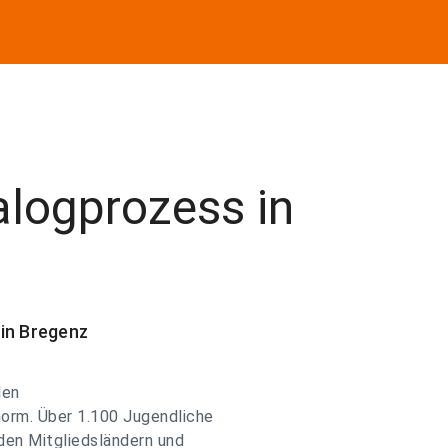
ialogprozess in
 in Bregenz
len
orm. Über 1.100 Jugendliche
 den Mitgliedsländern und