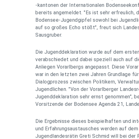
-kantonen der Internationalen Bodenseekonf
bereits angemeldet. "Es ist sehr erfreulich, 
Bodensee-Jugendgipfel sowohl bei Jugendl
auf so großes Echo stößt", freut sich Land
Sausgruber.
Die Jugenddeklaration wurde auf dem erste
verabschiedet und dabei speziell auch auf d
Anliegen Vorarlbergs angepasst. Diese Vora
war in den letzten zwei Jahren Grundlage für
Dialogprozess zwischen Politikern, Verwaltu
Jugendlichen. "Von der Vorarlberger Landesr
Jugenddeklaration sehr ernst genommen", be
Vorsitzende der Bodensee Agenda 21, Landes
Die Ergebnisse dieses beispielhaften und in
und Erfahrungsaustausches werden auf dem 
Jugendlandesrätin Greti Schmid will bei der