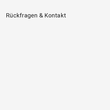
Rückfragen & Kontakt