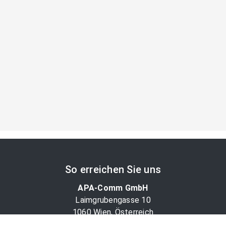
So erreichen Sie uns
APA-Comm GmbH
Laimgrubengasse 10
1060 Wien, Österreich