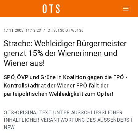
menu
17.11.2005, 11:13:23
/
OTS0130 OTW0130
Strache: Wehleidiger Bürgermeister
grenzt 15% der Wienerinnen und
Wiener aus!
SPÖ, ÖVP und Grüne in Koalition gegen die FPÖ -
Kontrollstadtrat der Wiener FPÖ fällt der
parteipolitischen Wehleidigkeit zum Opfer!
OTS-ORIGINALTEXT UNTER AUSSCHLIESSLICHER
INHALTLICHER VERANTWORTUNG DES AUSSENDERS |
NFW