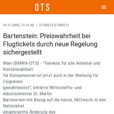
menu
16.11.2005, 13:16:45
/
OTS0213 OTW0213
Bartenstein: Preiswahrheit bei
Flugtickets durch neue Regelung
sichergestellt
Wien (BMWA-OTS) - "Fairness für alle Anbieter und
Kostenwahrheit
für Konsumenten ist jetzt auch in der Werbung für
Flugreisen
gewährleistet", erklärte Wirtschafts- und
Arbeitsminister Dr. Martin
Bartenstein mit Bezug auf die heute, Mittwoch, in den
Nationalrat
eingebrachte Änderung des