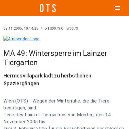
menu
09.11.2005, 10:14:25
/
OTS0073 OTW0073
MA 49: Wintersperre im Lainzer
Tiergarten
Hermesvillapark lädt zu herbstlichen
Spaziergängen
Wien (OTS) - Wegen der Winterruhe, die die Tiere
benötigen, sind
Teile des Lainzer Tiergartens von Montag, den 14.
November 2005 bis
zum 3. Februar 2006 für die BesucherInnen geschlossen.