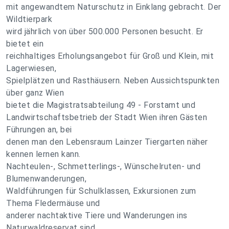
mit angewandtem Naturschutz in Einklang gebracht. Der
Wildtierpark
wird jährlich von über 500.000 Personen besucht. Er
bietet ein
reichhaltiges Erholungsangebot für Groß und Klein, mit
Lagerwiesen,
Spielplätzen und Rasthäusern. Neben Aussichtspunkten
über ganz Wien
bietet die Magistratsabteilung 49 - Forstamt und
Landwirtschaftsbetrieb der Stadt Wien ihren Gästen
Führungen an, bei
denen man den Lebensraum Lainzer Tiergarten näher
kennen lernen kann.
Nachteulen-, Schmetterlings-, Wünschelruten- und
Blumenwanderungen,
Waldführungen für Schulklassen, Exkursionen zum
Thema Fledermäuse und
anderer nachtaktive Tiere und Wanderungen ins
Naturwaldreservat sind