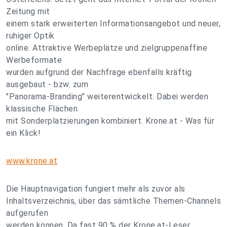
Zeitung mit
einem stark erweiterten Informationsangebot und neuer,
ruhiger Optik
online. Attraktive Werbeplätze und zielgruppenaffine
Werbeformate
wurden aufgrund der Nachfrage ebenfalls kräftig
ausgebaut - bzw. zum
"Panorama-Branding" weiterentwickelt. Dabei werden
klassische Flächen
mit Sonderplatzierungen kombiniert. Krone.at - Was für
ein Klick!
www.krone.at
Die Hauptnavigation fungiert mehr als zuvor als
Inhaltsverzeichnis, über das sämtliche Themen-Channels
aufgerufen
werden können. Da fast 90 % der Krone.at-Leser