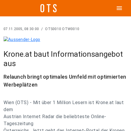
menu
07.11.2005, 08:30:00
/
OTS0010 OTW0010
Krone.at baut Informationsangebot
aus
Relaunch bringt optimales Umfeld mit optimierten
Werbeplätzen
Wien (OTS) - Mit über 1 Million Lesern ist Krone.at laut
dem
Austrian Internet Radar die beliebteste Online-
Tageszeitung
Österreichs. Jetzt geht das Internet-Portal der Kronen