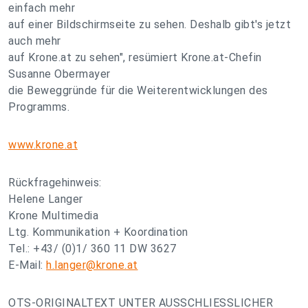
einfach mehr
auf einer Bildschirmseite zu sehen. Deshalb gibt's jetzt
auch mehr
auf Krone.at zu sehen", resümiert Krone.at-Chefin
Susanne Obermayer
die Beweggründe für die Weiterentwicklungen des
Programms.
www.krone.at
Rückfragehinweis:
Helene Langer
Krone Multimedia
Ltg. Kommunikation + Koordination
Tel.: +43/ (0)1/ 360 11 DW 3627
E-Mail:
h.langer@krone.at
OTS-ORIGINALTEXT UNTER AUSSCHLIESSLICHER