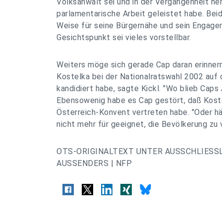
Volksanwalt sei und in der Vergangenheit he
parlamentarische Arbeit geleistet habe. Beid
Weise für seine Bürgernähe und sein Engage
Gesichtspunkt sei vieles vorstellbar.
Weiters möge sich gerade Cap daran erinne
Kostelka bei der Nationalratswahl 2002 auf
kandidiert habe, sagte Kickl. "Wo blieb Caps
Ebensowenig habe es Cap gestört, daß Kost
Österreich-Konvent vertreten habe. "Oder hä
nicht mehr für geeignet, die Bevölkerung zu 
OTS-ORIGINALTEXT UNTER AUSSCHLIESS
AUSSENDERS | NFP