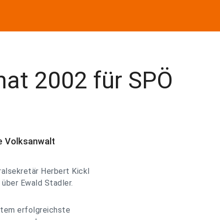
 hat 2002 für SPÖ
te Volksanwalt
alsekretär Herbert Kickl
 über Ewald Stadler.
eitem erfolgreichste