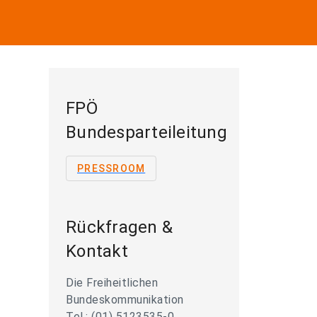
FPÖ
Bundesparteileitung
PRESSROOM
Rückfragen &
Kontakt
Die Freiheitlichen
Bundeskommunikation
Tel.: (01) 5123535-0