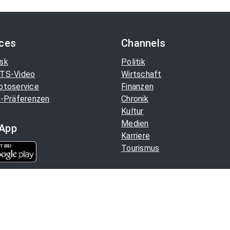
ices
Channels
sk
Politik
TS-Video
Wirtschaft
otoservice
Finanzen
-Präferenzen
Chronik
Kultur
Medien
App
Karriere
Tourismus