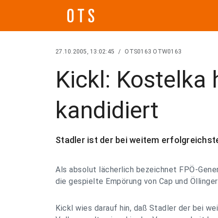
27.10.2005, 13:02:45
/
OTS0163 OTW0163
Kickl: Kostelka
kandidiert
Stadler ist der bei weitem erfolgreichs
Als absolut lächerlich bezeichnet FPÖ-Gener
die gespielte Empörung von Cap und Öllinger
Kickl wies darauf hin, daß Stadler der bei w