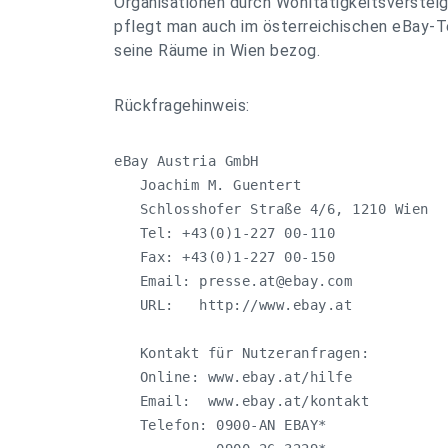
Organisationen durch Wohltätigkeitsversteig
pflegt man auch im österreichischen eBay-T
seine Räume in Wien bezog.
Rückfragehinweis:
eBay Austria GmbH

   Joachim M. Guentert

   Schlosshofer Straße 4/6, 1210 Wien

   Tel: +43(0)1-227 00-110

   Fax: +43(0)1-227 00-150

   Email: 
presse.at@ebay.com
   URL:   http://www.ebay.at

   Kontakt für Nutzeranfragen:

   Online: www.ebay.at/hilfe

   Email:  www.ebay.at/kontakt

   Telefon: 0900-AN EBAY*
