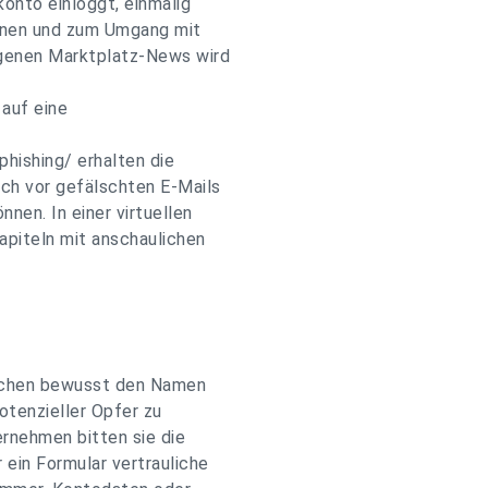
konto einloggt, einmalig
ennen und zum Umgang mit
igenen Marktplatz-News wird
 auf eine
phishing/ erhalten die
ich vor gefälschten E-Mails
nen. In einer virtuellen
apiteln mit anschaulichen
auchen bewusst den Namen
tenzieller Opfer zu
rnehmen bitten sie die
 ein Formular vertrauliche