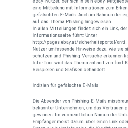
eBay-Nutzer, der sich in sein eBay-Mitglieds
eine Mitteilung mit Informationen zum Erk
gefälschten E-Mails. Auch im Rahmen der e
auf das Thema Phishing hingewiesen.
In allen Mitteilungen findet sich ein Link, der
Informationsseite führt: Unter
http://pages.ebay.at/sicherheitsportal/anti_
Nutzer umfassende Hinweise dazu, wie sie s
schützen und Phishing-Versuche erkennen kön
Info-Tour wird das Thema anhand von fünf K
Beispielen und Grafiken behandelt.
Indizien für gefälschte E-Mails
Die Absender von Phishing-E-Mails missbr
bekannter Unternehmen, um das Vertrauen po
gewinnen. Im vermeintlichen Namen der Unte
Empfänger meist darum, über einen Link oder