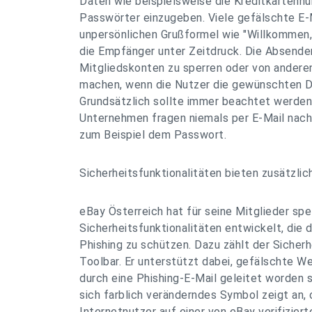
Daten wie beispielsweise die Kreditkarten
Passwörter einzugeben. Viele gefälschte E-M
unpersönlichen Grußformel wie "Willkommen,
die Empfänger unter Zeitdruck. Die Absende
Mitgliedskonten zu sperren oder von andere
machen, wenn die Nutzer die gewünschten D
Grundsätzlich sollte immer beachtet werden
Unternehmen fragen niemals per E-Mail nach
zum Beispiel dem Passwort.
Sicherheitsfunktionalitäten bieten zusätzli
eBay Österreich hat für seine Mitglieder spe
Sicherheitsfunktionalitäten entwickelt, die d
Phishing zu schützen. Dazu zählt der Sicher
Toolbar. Er unterstützt dabei, gefälschte We
durch eine Phishing-E-Mail geleitet worden s
sich farblich veränderndes Symbol zeigt an, 
Internetnutzer auf einer von eBay verifizier