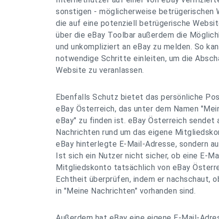
sonstigen - möglicherweise betrügerischen W
die auf eine potenziell betrügerische Websi
über die eBay Toolbar außerdem die Möglichk
und unkompliziert an eBay zu melden. So ka
notwendige Schritte einleiten, um die Absc
Website zu veranlassen.
Ebenfalls Schutz bietet das persönliche Pos
eBay Österreich, das unter dem Namen "Mein
eBay" zu finden ist. eBay Österreich sendet 
Nachrichten rund um das eigene Mitgliedskon
eBay hinterlegte E-Mail-Adresse, sondern au
Ist sich ein Nutzer nicht sicher, ob eine E-Ma
Mitgliedskonto tatsächlich von eBay Österre
Echtheit überprüfen, indem er nachschaut, o
in "Meine Nachrichten" vorhanden sind.
Außerdem hat eBay eine eigene E-Mail-Adres