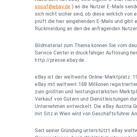
spoof@ebay.de
) an die Nutzer E-Mails send
sich nicht sicher sind, ob diese wirklich vo
prüft die hier eingehenden E-Mails und gibt
Rückmeldung an den die anfragenden Nutzer
Bildmaterial zum Thema können Sie vom de
Service Center in druckfähiger Auflösung her
http://presse.ebay.de .
eBay ist der weltweite Online-Marktplatz. 1
eBay mit weltweit 168 Millionen registrierte
zum größten und leistungsstärksten Marktpl
Verkauf von Gütern und Dienstleistungen du
Unternehmen entwickelt. Die eBay Austria 
mit Sitz in Wien wird von Geschäftsführer A
Seit seiner Gründung unterstützt eBay welt