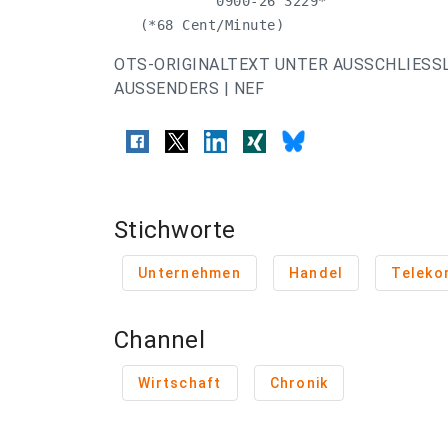
            0900-26 3229*

   (*68 Cent/Minute)
OTS-ORIGINALTEXT UNTER AUSSCHLIESS
AUSSENDERS | NEF
Stichworte
Unternehmen
Handel
Teleko
Channel
Wirtschaft
Chronik