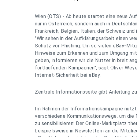
Wien (OTS) - Ab heute startet eine neue Au
nur in Österreich, sondern auch in Deutschlan
Frankreich, Belgien, Italien, der Schweiz und
"Wir sehen in der Aufklärungsarbeit einen w
Schutz vor Phishing. Um so vielen eBay-Mitg
Hinweise zum Erkennen und zum Umgang mit 
geben, informieren wir die Nutzer in breit a
fortlaufenden Kampagnen", sagt Oliver Weyer
Internet-Sicherheit bei eBay.
Zentrale Informationsseite gibt Anleitung 
Im Rahmen der Informationskampagne nutzt
verschiedene Kommunikationswege, um die N
zu sensibilisieren: Der Online-Marktplatz th
beispielsweise in Newslettern an die Mitglie