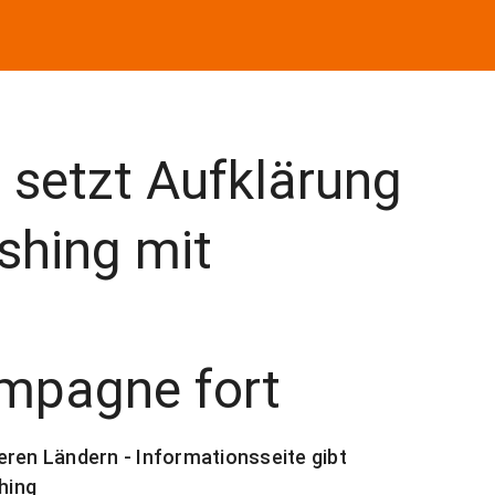
 setzt Aufklärung
shing mit
mpagne fort
eren Ländern - Informationsseite gibt
hing