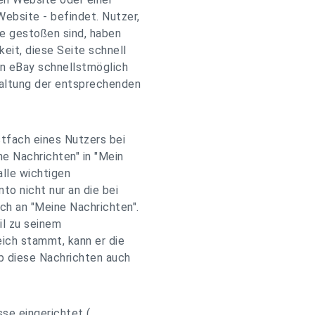
ebsite - befindet. Nutzer,
te gestoßen sind, haben
eit, diese Seite schnell
nn eBay schnellstmöglich
haltung der entsprechenden
tfach eines Nutzers bei
e Nachrichten" in "Mein
alle wichtigen
to nicht nur an die bei
ch an "Meine Nachrichten".
il zu seinem
ich stammt, kann er die
b diese Nachrichten auch
se eingerichtet (