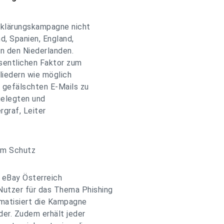
fklärungskampagne nicht
d, Spanien, England,
 in den Niederlanden.
esentlichen Faktor zum
liedern wie möglich
gefälschten E-Mails zu
ngelegten und
graf, Leiter
zum Schutz
 eBay Österreich
utzer für das Thema Phishing
ematisiert die Kampagne
der. Zudem erhält jeder