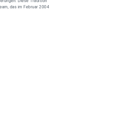
erungen. Diese Tradition
eam, das im Februar 2004