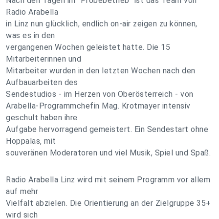
Nach den Tagen im "Probebetrieb" ist das Team von
Radio Arabella
in Linz nun glücklich, endlich on-air zeigen zu können,
was es in den
vergangenen Wochen geleistet hatte. Die 15
Mitarbeiterinnen und
Mitarbeiter wurden in den letzten Wochen nach den
Aufbauarbeiten des
Sendestudios - im Herzen von Oberösterreich - von
Arabella-Programmchefin Mag. Krotmayer intensiv
geschult haben ihre
Aufgabe hervorragend gemeistert. Ein Sendestart ohne
Hoppalas, mit
souveränen Moderatoren und viel Musik, Spiel und Spaß.
Radio Arabella Linz wird mit seinem Programm vor allem
auf mehr
Vielfalt abzielen. Die Orientierung an der Zielgruppe 35+
wird sich