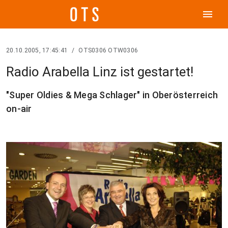
menu
20.10.2005, 17:45:41
/
OTS0306 OTW0306
Radio Arabella Linz ist gestartet!
"Super Oldies & Mega Schlager" in Oberösterreich
on-air