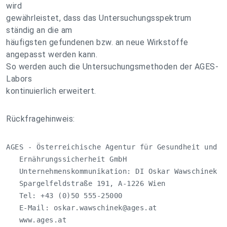
wird
gewährleistet, dass das Untersuchungsspektrum
ständig an die am
häufigsten gefundenen bzw. an neue Wirkstoffe
angepasst werden kann.
So werden auch die Untersuchungsmethoden der AGES-
Labors
kontinuierlich erweitert.
Rückfragehinweis:
AGES - Österreichische Agentur für Gesundheit und 

   Ernährungssicherheit GmbH

   Unternehmenskommunikation: DI Oskar Wawschinek

   Spargelfeldstraße 191, A-1226 Wien

   Tel: +43 (0)50 555-25000

   E-Mail: 
oskar.wawschinek@ages.at
   www.ages.at