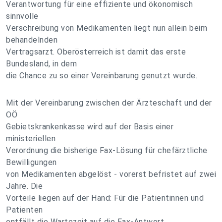
Verantwortung für eine effiziente und ökonomisch
sinnvolle
Verschreibung von Medikamenten liegt nun allein beim
behandelnden
Vertragsarzt. Oberösterreich ist damit das erste
Bundesland, in dem
die Chance zu so einer Vereinbarung genutzt wurde.
Mit der Vereinbarung zwischen der Ärzteschaft und der
OÖ
Gebietskrankenkasse wird auf der Basis einer
ministeriellen
Verordnung die bisherige Fax-Lösung für chefärztliche
Bewilligungen
von Medikamenten abgelöst - vorerst befristet auf zwei
Jahre. Die
Vorteile liegen auf der Hand: Für die Patientinnen und
Patienten
entfällt die Wartezeit auf die Fax-Antwort