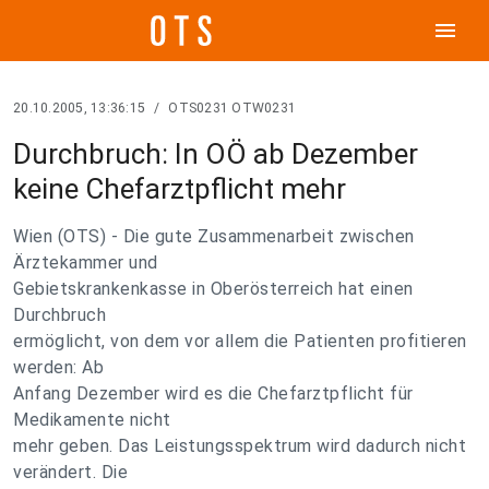
menu
20.10.2005, 13:36:15
/
OTS0231 OTW0231
Durchbruch: In OÖ ab Dezember
keine Chefarztpflicht mehr
Wien (OTS) - Die gute Zusammenarbeit zwischen
Ärztekammer und
Gebietskrankenkasse in Oberösterreich hat einen
Durchbruch
ermöglicht, von dem vor allem die Patienten profitieren
werden: Ab
Anfang Dezember wird es die Chefarztpflicht für
Medikamente nicht
mehr geben. Das Leistungsspektrum wird dadurch nicht
verändert. Die