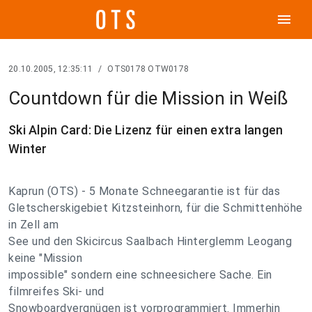
menu
20.10.2005, 12:35:11
/
OTS0178 OTW0178
Countdown für die Mission in Weiß
Ski Alpin Card: Die Lizenz für einen extra langen
Winter
Kaprun (OTS) - 5 Monate Schneegarantie ist für das
Gletscherskigebiet Kitzsteinhorn, für die Schmittenhöhe
in Zell am
See und den Skicircus Saalbach Hinterglemm Leogang
keine "Mission
impossible" sondern eine schneesichere Sache. Ein
filmreifes Ski- und
Snowboardvergnügen ist vorprogrammiert. Immerhin