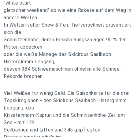
"white start
gletscher weekend" ab wie eine Rakete auf dem Weg in
andere Welten.
In Welten voller Snow & Fun. Tiefverschneit präsentiert
sich die
Schmittenhöhe, deren Beschneiungsanlagen 90 % der
Pisten abdecken
oder die weiße Manege des Skicircus Saalbach
Hinterglemm Leogang,
dessen 384 Schneemaschinen ohnehin alle Schnee-
Rekorde brechen.
Viel Weißes für wenig Geld: Die Saisonkarte für die drei
Topskiregionen - den Skicircus Saalbach Hinterglemm
Leogang, das
Kitzsteinhorn-Kaprun und die Schmittenhöhe-Zell am
See - mit 122
Seilbahnen und Liften und 345 gepflegten