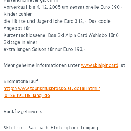
Pistenkilometer gibt’s im
Vorverkauf bis 4. 12. 2005 um sensationelle Euro 390,-,
Kinder zahlen
die Hälfte und Jugendliche Euro 312,-. Das coole
Angebot für
Kurzentschlossene: Das Ski Alpin Card Wahlabo für 6
Skitage in einer
extra langen Saison für nur Euro 193,-.
Mehr geheime Informationen unter
www.skialpincard
. at
Bildmaterial auf
http://www.tourismuspresse.at/detail.html?
id=281921&_lang=de
Rückfragehinweis:
Skicircus Saalbach Hinterglemm Leogang
