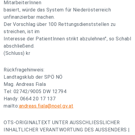
MitarbeiterInnen
basiert, würde das System für Niederösterreich
unfinanzierbar machen.
Der Vorschlag über 100 Rettungsdienststellen zu
streichen, ist im
Interesse der PatientInnen strikt abzulehnen", so Schabl
abschließend.
(Schluss) kr
Rückfragehinweis:
Landtagsklub der SPÖ NÖ
Mag. Andreas Fiala
Tel: 02742/9005 DW 12794
Handy: 0664 20 17 137
mailto:
andreas.fiala@noel.gv.at
OTS-ORIGINALTEXT UNTER AUSSCHLIESSLICHER
INHALTLICHER VERANTWORTUNG DES AUSSENDERS |