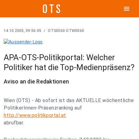
menu
14.10.2005, 09:56:05
/
OTS0060 OTW0060
APA-OTS-Politikportal: Welcher
Politiker hat die Top-Medienpräsenz?
Aviso an die Redaktionen
Wien (OTS) - Ab sofort ist das AKTUELLE wöchentliche
PolitikerInnen-Präsenzranking auf
http://www.politikportal.at
abrufbar.