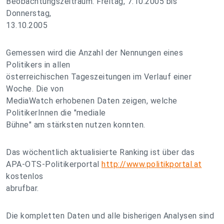
Beobachtungszeitraum: Freitag, 7.10.2005 bis
Donnerstag,
13.10.2005
Gemessen wird die Anzahl der Nennungen eines
Politikers in allen
österreichischen Tageszeitungen im Verlauf einer
Woche. Die von
MediaWatch erhobenen Daten zeigen, welche
PolitikerInnen die "mediale
Bühne" am stärksten nutzen konnten.
Das wöchentlich aktualisierte Ranking ist über das
APA-OTS-Politikerportal
http://www.politikportal.at
kostenlos
abrufbar.
Die kompletten Daten und alle bisherigen Analysen sind