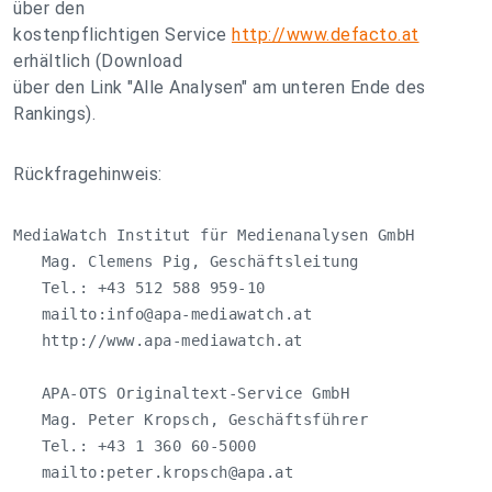
über den
kostenpflichtigen Service
http://www.defacto.at
erhältlich (Download
über den Link "Alle Analysen" am unteren Ende des
Rankings).
Rückfragehinweis:
MediaWatch Institut für Medienanalysen GmbH

   Mag. Clemens Pig, Geschäftsleitung

   Tel.: +43 512 588 959-10

   mailto:
info@apa-mediawatch.at
   http://www.apa-mediawatch.at

   APA-OTS Originaltext-Service GmbH

   Mag. Peter Kropsch, Geschäftsführer

   Tel.: +43 1 360 60-5000

   mailto:
peter.kropsch@apa.at