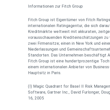
Informationen zur Fitch Group
Fitch Group ist Eigentümer von Fitch Ratings
internationalen Ratingagentur, die sich darauf
Kreditmärkte weltweit mit akkuraten, zeitg
vorausschauenden Krediteinschätzungen zu v
zwei Firmensitze; einen in New York und eine
Niederlassungen und Gemeinschaftsunterne
Standorten. Das Unternehmen beschäftigt An
Fitch Group ist eine hundertprozentige Tocht
einem internationalen Anbieter von Business
Hauptsitz in Paris.
(I) Magic Quadrant for Basel II Risk Manage
Software, Gartner Inc., David Furlonger, D
16, 2005