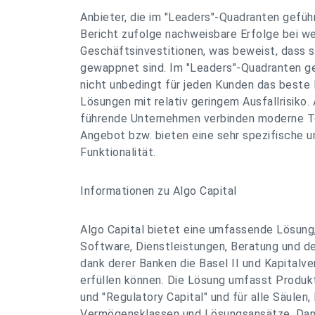
Anbieter, die im "Leaders"-Quadranten gefü
Bericht zufolge nachweisbare Erfolge bei we
Geschäftsinvestitionen, was beweist, dass s
gewappnet sind. Im "Leaders"-Quadranten 
nicht unbedingt für jeden Kunden das beste 
Lösungen mit relativ geringem Ausfallrisiko
führende Unternehmen verbinden moderne Te
Angebot bzw. bieten eine sehr spezifische u
Funktionalität.
Informationen zu Algo Capital
Algo Capital bietet eine umfassende Lösung
Software, Dienstleistungen, Beratung und d
dank derer Banken die Basel II und Kapital
erfüllen können. Die Lösung umfasst Produkt
und "Regulatory Capital" und für alle Säulen,
Vermögensklassen und Lösungsansätze. Dan