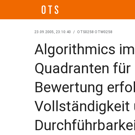
23.09.2005, 23:10:40
/
OTS0258 OTW0258
Algorithmics im
Quadranten für 
Bewertung erfol
Vollständigkeit
Durchführbarke