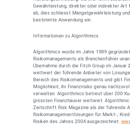
Gewährleistung, direkter oder indirekter Art
ab, dies schliesst Mängelgewährleistung und 
bestimmte Anwendung ein.
Informationen zu Algorithmics
Algorithmics wurde im Jahre 1989 gegründet
Risikomanagements als Branchenführer unan
Übernahme durch die Fitch Group im Januar 2
weltweit der führende Anbieter von Lösunge
Bereich des Risikomanagements und gibt Fina
Möglichkeit, ihr Finanzrisiko genau nachzuvol
verwalten. Algorithmics betreut über 200 Kun
grössten Finanzhäuser weltweit. Algorithmi
Zeitschrift Risk Magazine als der führende 
Risikomanagementlösungen für Markt-, Kredi
Risiken des Jahres 2004 ausgezeichnet.
www