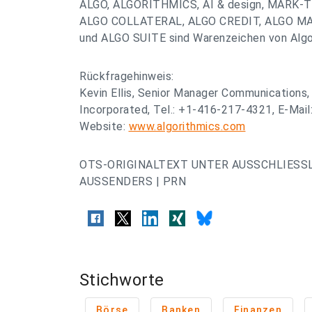
ALGO, ALGORITHMICS, AI & design, MARK-
ALGO COLLATERAL, ALGO CREDIT, ALGO MA
und ALGO SUITE sind Warenzeichen von Algo
Rückfragehinweis:
Kevin Ellis, Senior Manager Communications,
Incorporated, Tel.: +1-416-217-4321, E-Mail
Website:
www.algorithmics.com
OTS-ORIGINALTEXT UNTER AUSSCHLIESS
AUSSENDERS | PRN
Stichworte
Börse
Banken
Finanzen