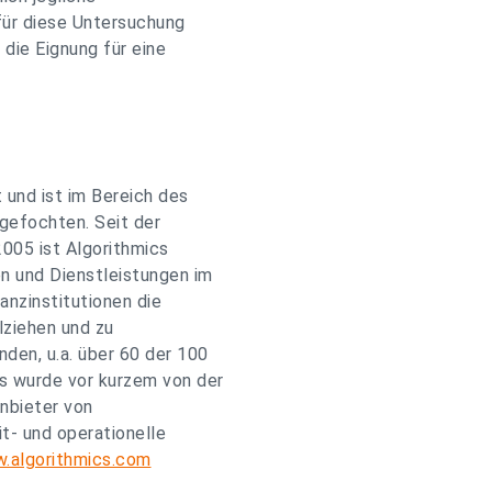
 für diese Untersuchung
die Eignung für eine
 und ist im Bereich des
gefochten. Seit der
005 ist Algorithmics
n und Dienstleistungen im
nzinstitutionen die
lziehen und zu
den, u.a. über 60 der 100
cs wurde vor kurzem von der
Anbieter von
t- und operationelle
.algorithmics.com