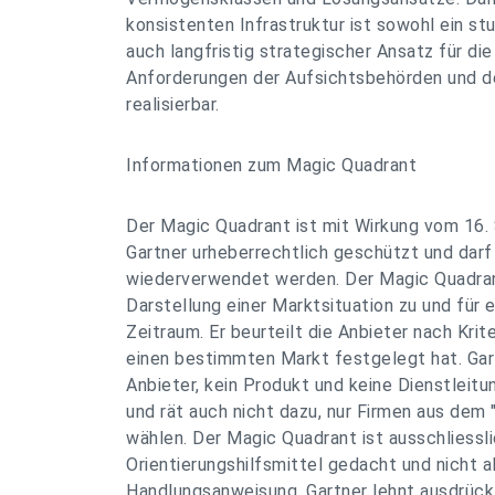
konsistenten Infrastruktur ist sowohl ein st
auch langfristig strategischer Ansatz für die
Anforderungen der Aufsichtsbehörden und d
realisierbar.
Informationen zum Magic Quadrant
Der Magic Quadrant ist mit Wirkung vom 16
Gartner urheberrechtlich geschützt und darf 
wiederverwendet werden. Der Magic Quadrant
Darstellung einer Marktsituation zu und für 
Zeitraum. Er beurteilt die Anbieter nach Krite
einen bestimmten Markt festgelegt hat. Gar
Anbieter, kein Produkt und keine Dienstleit
und rät auch nicht dazu, nur Firmen aus dem
wählen. Der Magic Quadrant ist ausschliessli
Orientierungshilfsmittel gedacht und nicht a
Handlungsanweisung. Gartner lehnt ausdrückl