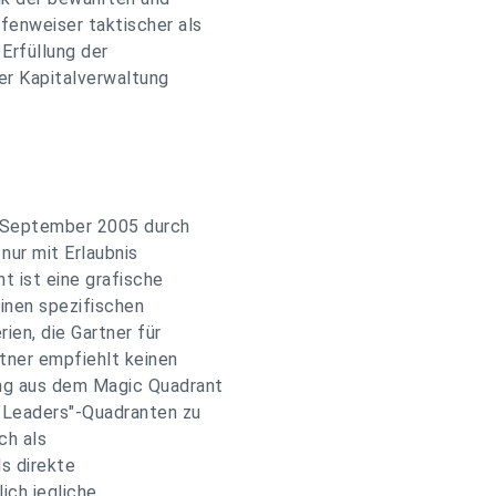
ufenweiser taktischer als
 Erfüllung der
er Kapitalverwaltung
. September 2005 durch
nur mit Erlaubnis
 ist eine grafische
einen spezifischen
rien, die Gartner für
tner empfiehlt keinen
ung aus dem Magic Quadrant
 "Leaders"-Quadranten zu
ch als
ls direkte
ich jegliche