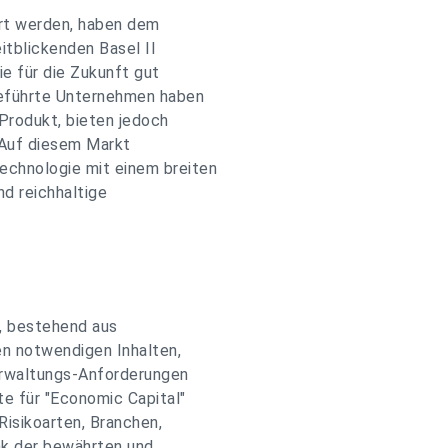
hrt werden, haben dem
itblickenden Basel II
ie für die Zukunft gut
geführte Unternehmen haben
Produkt, bieten jedoch
. Auf diesem Markt
chnologie mit einem breiten
nd reichhaltige
, bestehend aus
en notwendigen Inhalten,
verwaltungs-Anforderungen
e für "Economic Capital"
 Risikoarten, Branchen,
k der bewährten und