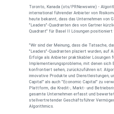
Toronto, Kanada (ots/PRNewswire) - Algorit
international führender Anbieter von Risi
heute bekannt, dass das Unternehmen von Ga
"Leaders"-Quadranten des von Gartner kürzli
Quadrant" für Basel II Lösungen positioniert 
"Wir sind der Meinung, dass die Tatsache, da
"Leaders"-Quadranten plaziert wurden, auf A
Erfolge als Anbieter praktikabler Lösungen fü
Implementierungsprobleme, mit denen sich 
konfrontiert sehen, zurückzuführen ist. Algo
innovative Produkte und Dienstleistungen, 
Capital" als auch "Economic Capital" zu verw
Plattform, die Kredit-, Markt- und Betriebsr
gesamte Unternehmen erfasst und bewertet"
stellvertretender Geschäftsführer Vermöge
Algorithmics.