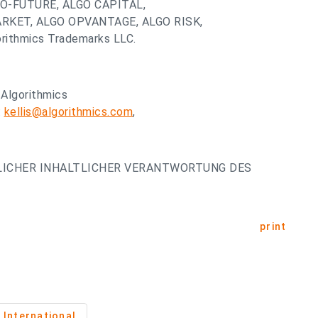
TO-FUTURE, ALGO CAPITAL,
RKET, ALGO OPVANTAGE, ALGO RISK,
rithmics Trademarks LLC.
 Algorithmics
:
kellis@algorithmics.com
,
LICHER INHALTLICHER VERANTWORTUNG DES
print
International