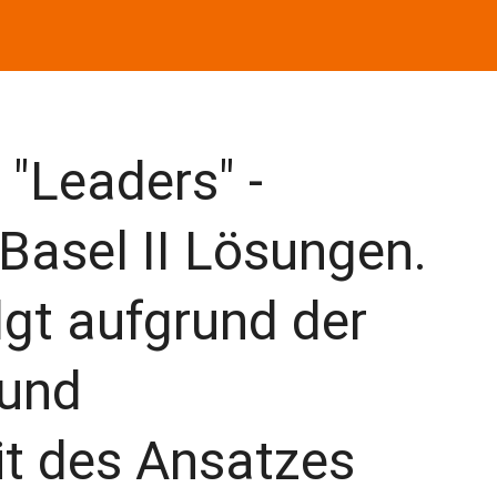
 "Leaders" -
Basel II Lösungen.
gt aufgrund der
 und
it des Ansatzes