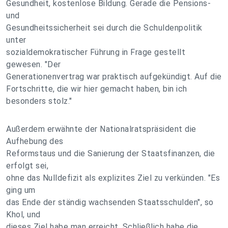
Gesundheit, kostenlose Bildung. Gerade die Pensions-
und
Gesundheitssicherheit sei durch die Schuldenpolitik
unter
sozialdemokratischer Führung in Frage gestellt
gewesen. "Der
Generationenvertrag war praktisch aufgekündigt. Auf die
Fortschritte, die wir hier gemacht haben, bin ich
besonders stolz."
Außerdem erwähnte der Nationalratspräsident die
Aufhebung des
Reformstaus und die Sanierung der Staatsfinanzen, die
erfolgt sei,
ohne das Nulldefizit als explizites Ziel zu verkünden. "Es
ging um
das Ende der ständig wachsenden Staatsschulden", so
Khol, und
dieses Ziel habe man erreicht. Schließlich habe die