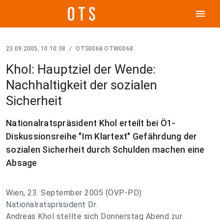
menu
23.09.2005, 10:10:38
/
OTS0068 OTW0068
Khol: Hauptziel der Wende:
Nachhaltigkeit der sozialen
Sicherheit
Nationalratspräsident Khol erteilt bei Ö1-
Diskussionsreihe "Im Klartext" Gefährdung der
sozialen Sicherheit durch Schulden machen eine
Absage
Wien, 23. September 2005 (ÖVP-PD)
Nationalratspräsident Dr.
Andreas Khol stellte sich Donnerstag Abend zur