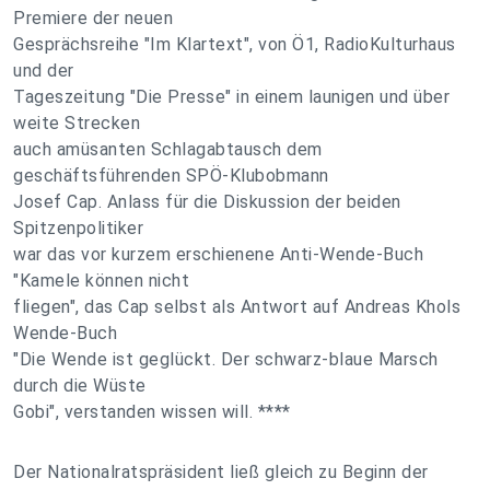
Premiere der neuen
Gesprächsreihe "Im Klartext", von Ö1, RadioKulturhaus
und der
Tageszeitung "Die Presse" in einem launigen und über
weite Strecken
auch amüsanten Schlagabtausch dem
geschäftsführenden SPÖ-Klubobmann
Josef Cap. Anlass für die Diskussion der beiden
Spitzenpolitiker
war das vor kurzem erschienene Anti-Wende-Buch
"Kamele können nicht
fliegen", das Cap selbst als Antwort auf Andreas Khols
Wende-Buch
"Die Wende ist geglückt. Der schwarz-blaue Marsch
durch die Wüste
Gobi", verstanden wissen will. ****
Der Nationalratspräsident ließ gleich zu Beginn der