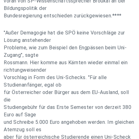
voran von SP-Wissenschaftssprecher Broukal an der
Bildungspolitik der
Bundesregierung entschieden zurückgewiesen.****
"Außer Demagogie hat die SPÖ keine Vorschläge zur
Lösung anstehender
Probleme, wie zum Beispiel den Engpässen beim Uni-
Zugang", sagte
Rossmann. Hier komme aus Kärnten wieder einmal ein
richtungweisender
Vorschlag in Form des Uni-Schecks. "Für alle
Studienanfänger, egal ob
für Österreicher oder Bürger aus dem EU-Ausland, soll
die
Studiengebühr für das Erste Semester von derzeit 380
Euro auf Sage
und Schreibe 5.000 Euro angehoben werden. Im gleichen
Atemzug soll es
aber für österreichische Studierende einen Uni-Scheck