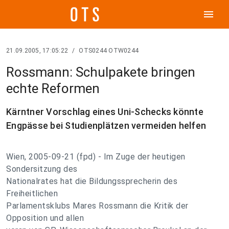
menu
21.09.2005, 17:05:22
/
OTS0244 OTW0244
Rossmann: Schulpakete bringen
echte Reformen
Kärntner Vorschlag eines Uni-Schecks könnte
Engpässe bei Studienplätzen vermeiden helfen
Wien, 2005-09-21 (fpd) - Im Zuge der heutigen
Sondersitzung des
Nationalrates hat die Bildungssprecherin des
Freiheitlichen
Parlamentsklubs Mares Rossmann die Kritik der
Opposition und allen