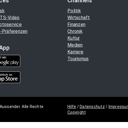
ices
Channels
sk
Politik
TS-Video
Wirtschaft
otoservice
Finanzen
-Präferenzen
Chronik
Kultur
Medien
App
Karriere
Tourismus
Aussender. Alle Rechte
Hilfe
/
Datenschutz
/
Impressu
Copyright