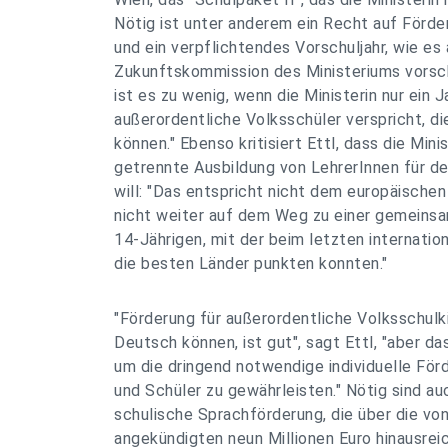
Nötig ist unter anderem ein Recht auf Förder
und ein verpflichtendes Vorschuljahr, wie es
Zukunftskommission des Ministeriums vorschl
ist es zu wenig, wenn die Ministerin nur ein 
außerordentliche Volksschüler verspricht, d
können." Ebenso kritisiert Ettl, dass die Minis
getrennte Ausbildung von LehrerInnen für de
will: "Das entspricht nicht dem europäischen
nicht weiter auf dem Weg zu einer gemeinsa
14-Jährigen, mit der beim letzten internati
die besten Länder punkten konnten."
"Förderung für außerordentliche Volksschulki
Deutsch können, ist gut", sagt Ettl, "aber das
um die dringend notwendige individuelle Förd
und Schüler zu gewährleisten." Nötig sind au
schulische Sprachförderung, die über die von
angekündigten neun Millionen Euro hinausreich