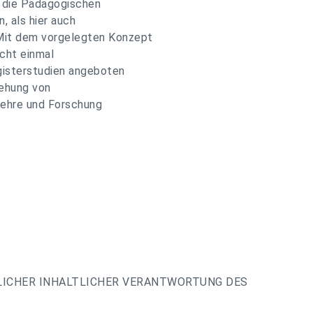
n die Pädagogischen
, als hier auch
 Mit dem vorgelegten Konzept
cht einmal
isterstudien angeboten
iehung von
Lehre und Forschung
LICHER INHALTLICHER VERANTWORTUNG DES