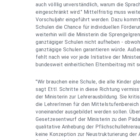
auch völllig unverständlich, warum die Sprac
eingeschränkt wird." Mittelfristig muss weit
Vorschuljahr eingeführt werden. Dazu kommt
Schulen die Chance für individuellen Förderu
weiterhin will die Ministerin die Sprengelgr
ganztägiger Schulen nicht aufheben - obwohl
ganztägige Schulen garantieren würde. Außerd
fehlt nach wie vor jede Initiative der Minister
bundesweit einheitlichen Elternbeitrag mit s
"Wir brauchen eine Schule, die alle Kinder gle
sagt Ettl. Schritte in diese Richtung vermis
der Ministerin zur Lehrerausbildung. Sie kritis
die LehrerInnen für den Mittelstufenbereich
voneinander ausgebildet werden sollen. Über
Gesetzesentwurf der Ministerin zu den Päd
qualitative Anhebung der Pflichschullehrera
keine Konzeption zur Neustrukturierung der 