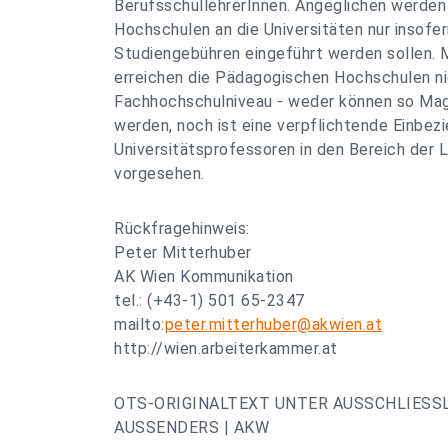
BerufsschullehrerInnen. Angeglichen werde
Hochschulen an die Universitäten nur insofern
Studiengebühren eingeführt werden sollen.
erreichen die Pädagogischen Hochschulen ni
Fachhochschulniveau - weder können so Mag
werden, noch ist eine verpflichtende Einbez
Universitätsprofessoren in den Bereich der 
vorgesehen.
Rückfragehinweis:
Peter Mitterhuber
AK Wien Kommunikation
tel.: (+43-1) 501 65-2347
mailto:
peter.mitterhuber@akwien.at
http://wien.arbeiterkammer.at
OTS-ORIGINALTEXT UNTER AUSSCHLIESS
AUSSENDERS | AKW