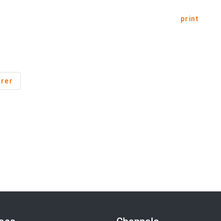
print
rer