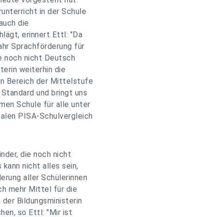
unterricht in der Schule
 auch die
ägt, erinnert Ettl: "Da
Jahr Sprachförderung für
ie noch nicht Deutsch
terin weiterhin die
n Bereich der Mittelstufe
 Standard und bringt uns
men Schule für alle unter
onalen PISA-Schulvergleich
nder, die noch nicht
 kann nicht alles sein,
erung aller Schülerinnen
ch mehr Mittel für die
 der Bildungsministerin
en, so Ettl: "Mir ist