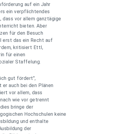
hförderung auf ein Jahr
ers ein verpflichtendes
, dass vor allem ganztägige
nterricht bieten. Aber
enzen für den Besuch
 erst das ein Recht auf
em, kritisiert Ettl,
in für einen
ozialer Staffelung.
ich gut fördert",
st er auch bei den Plänen
iert vor allem, dass
 nach wie vor getrennt
dies bringe der
agogischen Hochschulen keine
usbildung und enthalte
Ausbildung der