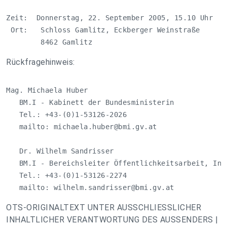
Zeit:  Donnerstag, 22. September 2005, 15.10 Uhr 

 Ort:   Schloss Gamlitz, Eckberger Weinstraße

        8462 Gamlitz
Rückfragehinweis:
Mag. Michaela Huber

   BM.I - Kabinett der Bundesministerin

   Tel.: +43-(0)1-53126-2026

   mailto: 
michaela.huber@bmi.gv.at
   Dr. Wilhelm Sandrisser

   BM.I - Bereichsleiter Öffentlichkeitsarbeit, Int
   Tel.: +43-(0)1-53126-2274

   mailto: 
wilhelm.sandrisser@bmi.gv.at
OTS-ORIGINALTEXT UNTER AUSSCHLIESSLICHER
INHALTLICHER VERANTWORTUNG DES AUSSENDERS |