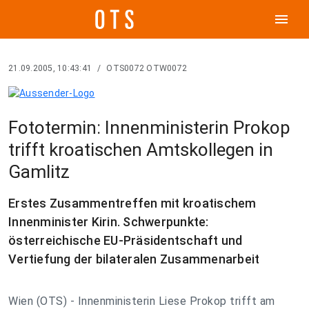
menu
21.09.2005, 10:43:41
/
OTS0072 OTW0072
Fototermin: Innenministerin Prokop
trifft kroatischen Amtskollegen in
Gamlitz
Erstes Zusammentreffen mit kroatischem
Innenminister Kirin. Schwerpunkte:
österreichische EU-Präsidentschaft und
Vertiefung der bilateralen Zusammenarbeit
Wien (OTS) - Innenministerin Liese Prokop trifft am