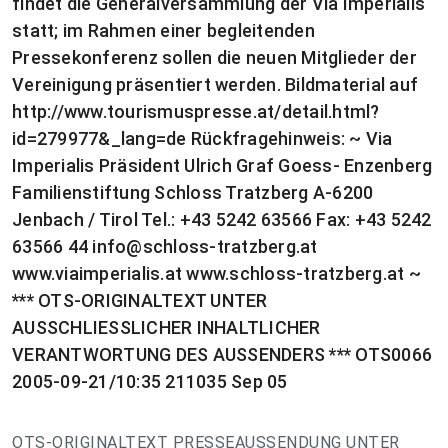
findet die Generalversammlung der Via Imperialis
statt; im Rahmen einer begleitenden
Pressekonferenz sollen die neuen Mitglieder der
Vereinigung präsentiert werden. Bildmaterial auf
http://www.tourismuspresse.at/detail.html?
id=279977&_lang=de Rückfragehinweis: ~ Via
Imperialis Präsident Ulrich Graf Goess- Enzenberg
Familienstiftung Schloss Tratzberg A-6200
Jenbach / Tirol Tel.: +43 5242 63566 Fax: +43 5242
63566 44
info@schloss-tratzberg.at
www.viaimperialis.at www.schloss-tratzberg.at ~
*** OTS-ORIGINALTEXT UNTER
AUSSCHLIESSLICHER INHALTLICHER
VERANTWORTUNG DES AUSSENDERS *** OTS0066
2005-09-21/10:35 211035 Sep 05
OTS-ORIGINALTEXT PRESSEAUSSENDUNG UNTER