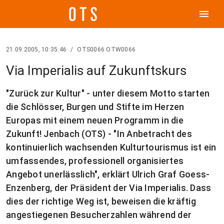
menu
21.09.2005, 10:35:46
/
OTS0066 OTW0066
Via Imperialis auf Zukunftskurs
"Zurück zur Kultur" - unter diesem Motto starten
die Schlösser, Burgen und Stifte im Herzen
Europas mit einem neuen Programm in die
Zukunft! Jenbach (OTS) - "In Anbetracht des
kontinuierlich wachsenden Kulturtourismus ist ein
umfassendes, professionell organisiertes
Angebot unerlässlich", erklärt Ulrich Graf Goess-
Enzenberg, der Präsident der Via Imperialis. Dass
dies der richtige Weg ist, beweisen die kräftig
angestiegenen Besucherzahlen während der