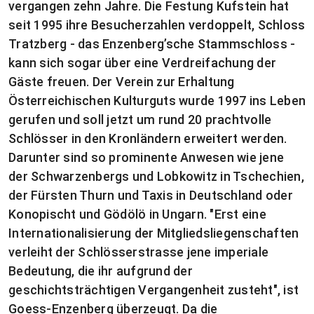
vergangen zehn Jahre. Die Festung Kufstein hat
seit 1995 ihre Besucherzahlen verdoppelt, Schloss
Tratzberg - das Enzenberg’sche Stammschloss -
kann sich sogar über eine Verdreifachung der
Gäste freuen. Der Verein zur Erhaltung
Österreichischen Kulturguts wurde 1997 ins Leben
gerufen und soll jetzt um rund 20 prachtvolle
Schlösser in den Kronländern erweitert werden.
Darunter sind so prominente Anwesen wie jene
der Schwarzenbergs und Lobkowitz in Tschechien,
der Fürsten Thurn und Taxis in Deutschland oder
Konopischt und Gödölö in Ungarn. "Erst eine
Internationalisierung der Mitgliedsliegenschaften
verleiht der Schlösserstrasse jene imperiale
Bedeutung, die ihr aufgrund der
geschichtsträchtigen Vergangenheit zusteht", ist
Goess-Enzenberg überzeugt. Da die