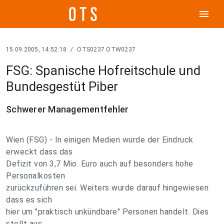
menu
15.09.2005, 14:52:18
/
OTS0237 OTW0237
FSG: Spanische Hofreitschule und
Bundesgestüt Piber
Schwerer Managementfehler
Wien (FSG) - In einigen Medien wurde der Eindruck
erweckt dass das
Defizit von 3,7 Mio. Euro auch auf besonders hohe
Personalkosten
zurückzuführen sei. Weiters wurde darauf hingewiesen
dass es sich
hier um "praktisch unkündbare" Personen handelt. Dies
stellt aus