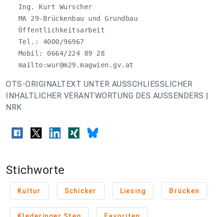
   Ing. Kurt Wurscher

   MA 29-Brückenbau und Grundbau

   Öffentlichkeitsarbeit

   Tel.: 4000/96967

   Mobil: 0664/224 89 28 

   mailto:
wur@m29.magwien.gv.at
OTS-ORIGINALTEXT UNTER AUSSCHLIESSLICHER
INHALTLICHER VERANTWORTUNG DES AUSSENDERS |
NRK
Stichworte
Kultur
Schicker
Liesing
Brücken
Klederinger Steg
Favoriten