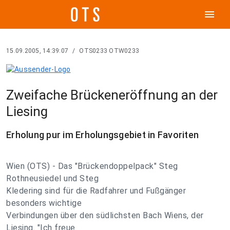
menu
15.09.2005, 14:39:07
/
OTS0233 OTW0233
Zweifache Brückeneröffnung an der
Liesing
Erholung pur im Erholungsgebiet in Favoriten
Wien (OTS) - Das "Brückendoppelpack" Steg
Rothneusiedel und Steg
Kledering sind für die Radfahrer und Fußgänger
besonders wichtige
Verbindungen über den südlichsten Bach Wiens, der
Liesing. "Ich freue