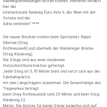
Radwegverbindungen nutzen können. Immerhin verläuft
hier der
internationale Radweg Euro Velo 9, der Wien mit der
Ostsee und der
Adria verbindet".****
Die neuen Brücken stehen beim Sportplatz Rapid
Oberlaa (Steg
Rothneusiedl) und oberhalb der Klederinger Brücke
(Steg Kledering).
Die Stege sind aus einer modernen
Holzschichtkonstruktion gefertigt.
Jeder Steg ist 3,70 Meter breit und setzt sich aus der
Fahrbahnplatte
mit den Längsträgern zusammen. Die Gesamtlänge des
Tragwerkes beträgt
beim Steg Rothneusiedl rund 20 Meter und beim Steg
Kledering 22
Meter. Die Kosten für beide Stege belaufen sich auf