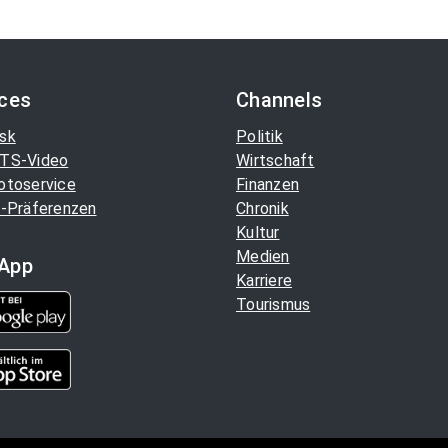
ices
Channels
sk
Politik
TS-Video
Wirtschaft
otoservice
Finanzen
-Präferenzen
Chronik
Kultur
Medien
App
Karriere
Tourismus