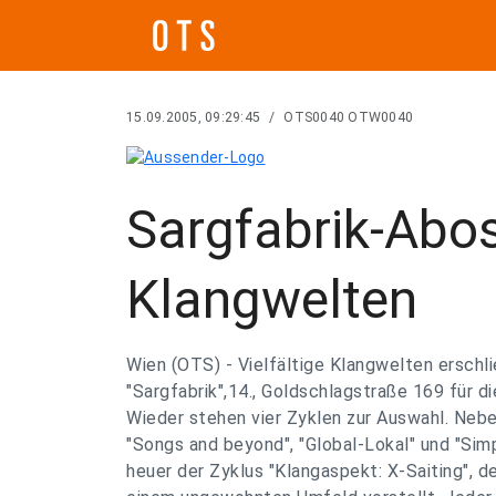
15.09.2005, 09:29:45
/
OTS0040 OTW0040
Sargfabrik-Abos 
Klangwelten
Wien (OTS) - Vielfältige Klangwelten erschli
"Sargfabrik",14., Goldschlagstraße 169 für d
Wieder stehen vier Zyklen zur Auswahl. Neb
"Songs and beyond", "Global-Lokal" und "Sim
heuer der Zyklus "Klangaspekt: X-Saiting", d