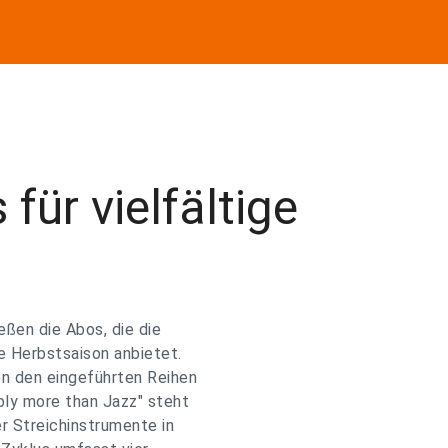
für vielfältige
eßen die Abos, die die
ie Herbstsaison anbietet.
en den eingeführten Reihen
ply more than Jazz" steht
er Streichinstrumente in