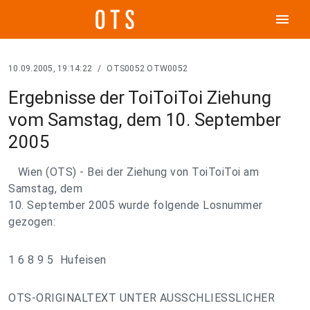
menu
10.09.2005, 19:14:22
/
OTS0052 OTW0052
Ergebnisse der ToiToiToi Ziehung
vom Samstag, dem 10. September
2005
Wien (OTS) - Bei der Ziehung von ToiToiToi am
Samstag, dem
10. September 2005 wurde folgende Losnummer
gezogen:
1 6 8 9 5 Hufeisen
OTS-ORIGINALTEXT UNTER AUSSCHLIESSLICHER