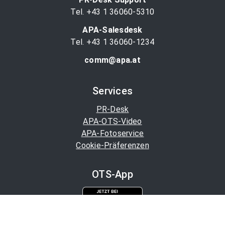
Tel. +43 1 36060-5310
APA-Salesdesk
Tel. +43 1 36060-1234
comm@apa.at
Services
PR-Desk
APA-OTS-Video
APA-Fotoservice
Cookie-Präferenzen
OTS-App