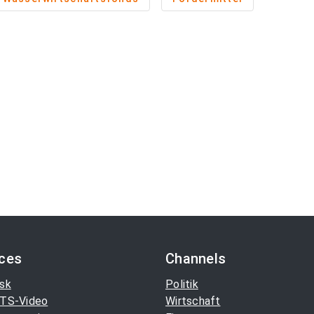
ices
Channels
sk
Politik
TS-Video
Wirtschaft