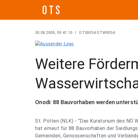
30.08.2005, 09:41:10
/
OTS0054 OTW0054
Weitere Förder
Wasserwirtscha
Onodi: 88 Bauvorhaben werden unterstü
St. Pölten (NLK) - "Das Kuratorium des NÖ
hat erneut für 88 Bauvorhaben der Siedlung
Gemeinden, Genossenschaften und Verbände