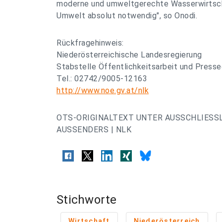
moderne und umweltgerechte Wasserwirtscha
Umwelt absolut notwendig", so Onodi.
Rückfragehinweis:
Niederösterreichische Landesregierung
Stabstelle Öffentlichkeitsarbeit und Presse
Tel.: 02742/9005-12163
http://www.noe.gv.at/nlk
OTS-ORIGINALTEXT UNTER AUSSCHLIESS
AUSSENDERS | NLK
Stichworte
Wirtschaft
Niederösterreich