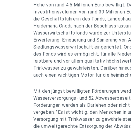
Höhe von rund 4,5 Millionen Euro bewilligt. D
Investitionsvolumen von rund 39 Millionen Eu
die Geschäftsführerin des Fonds, Landeshau
Heidemaria Onodi, nach der Beschlussfassun
Wasserwirtschaftsfonds wurde zur Unterstüt
Erweiterung, Erneuerung und Sanierung von 
Siedlungswasserwirtschaft eingerichtet. Ono
des Fonds wird es ermöglicht, für alle Niede
leistbare und vor allem qualitativ höchstwer
Trinkwasser zu gewährleisten. Darüber hina
auch einen wichtigen Motor für die heimisch
Mit den jüngst bewilligten Förderungen wer
Wasserversorgungs- und 52 Abwasserbeseiti
Förderungen werden als Darlehen oder nicht
vergeben. "Es ist wichtig, den Menschen in 
Versorgung mit Trinkwasser zu gewährleiste
die umweltgerechte Entsorgung der Abwässer