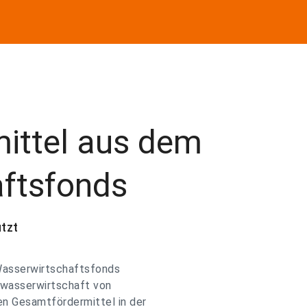
mittel aus dem
ftsfonds
tzt
 Wasserwirtschaftsfonds
swasserwirtschaft von
n Gesamtfördermittel in der