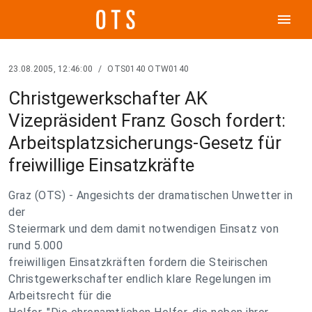
menu
23.08.2005, 12:46:00
/
OTS0140 OTW0140
Christgewerkschafter AK
Vizepräsident Franz Gosch fordert:
Arbeitsplatzsicherungs-Gesetz für
freiwillige Einsatzkräfte
Graz (OTS) - Angesichts der dramatischen Unwetter in
der
Steiermark und dem damit notwendigen Einsatz von
rund 5.000
freiwilligen Einsatzkräften fordern die Steirischen
Christgewerkschafter endlich klare Regelungen im
Arbeitsrecht für die