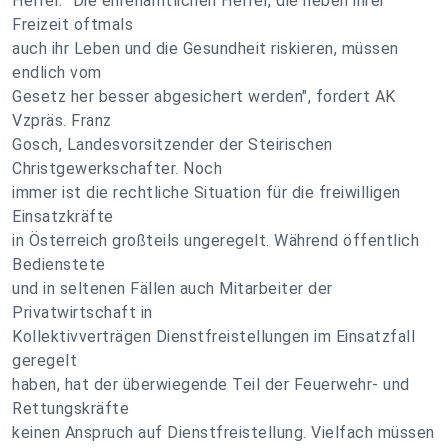
Helfer. "Die ehrenamtlichen Helfer, die neben ihrer
Freizeit oftmals
auch ihr Leben und die Gesundheit riskieren, müssen
endlich vom
Gesetz her besser abgesichert werden", fordert AK
Vzpräs. Franz
Gosch, Landesvorsitzender der Steirischen
Christgewerkschafter. Noch
immer ist die rechtliche Situation für die freiwilligen
Einsatzkräfte
in Österreich großteils ungeregelt. Während öffentlich
Bedienstete
und in seltenen Fällen auch Mitarbeiter der
Privatwirtschaft in
Kollektivverträgen Dienstfreistellungen im Einsatzfall
geregelt
haben, hat der überwiegende Teil der Feuerwehr- und
Rettungskräfte
keinen Anspruch auf Dienstfreistellung. Vielfach müssen