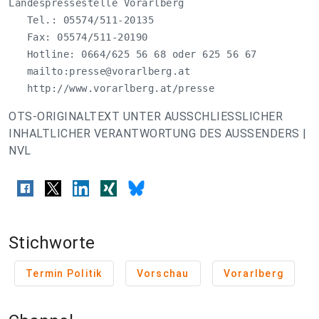
Landespressestelle Vorarlberg

   Tel.: 05574/511-20135

   Fax: 05574/511-20190

   Hotline: 0664/625 56 68 oder 625 56 67

   mailto:
presse@vorarlberg.at
   http://www.vorarlberg.at/presse
OTS-ORIGINALTEXT UNTER AUSSCHLIESSLICHER
INHALTLICHER VERANTWORTUNG DES AUSSENDERS |
NVL
Stichworte
Termin Politik
Vorschau
Vorarlberg