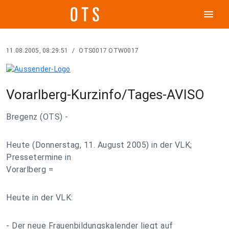
menu
11.08.2005, 08:29:51
/
OTS0017 OTW0017
Vorarlberg-Kurzinfo/Tages-AVISO
Bregenz (OTS) -
Heute (Donnerstag, 11. August 2005) in der VLK;
Pressetermine in
Vorarlberg =
Heute in der VLK:
- Der neue Frauenbildungskalender liegt auf