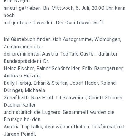
EUR 625,00
hinauf getrieben. Bis Mittwoch, 6. Juli, 20.00 Uhr, kann
noch
mitgesteigert werden. Der Countdown läuft.
Im Gästebuch finden sich Autogramme, Widmungen,
Zeichnungen etc.
der prominenten Austria TopTalk-Gäste - darunter
Bundespräsident Dr.
Heinz Fischer, Rainer Schönfelder, Felix Baumgartner,
Andreas Herzog,
Bully Herbig, Erkan & Stefan, Josef Hader, Roland
Düringer, Michaela
Schaffrath, Nina Proll, Til Schweiger, Christl Stürmer,
Dagmar Koller
und natürlich die Lugners. Gesammelt wurden die
Einträge bei den
Austria TopTalks, dem wöchentlichen Talkformat mit
Jürgen Peindl,