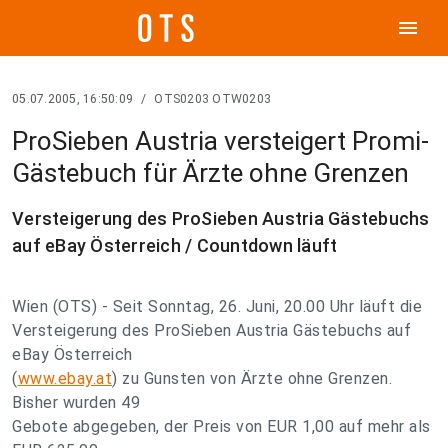
menu
05.07.2005, 16:50:09
/
OTS0203 OTW0203
ProSieben Austria versteigert Promi-
Gästebuch für Ärzte ohne Grenzen
Versteigerung des ProSieben Austria Gästebuchs
auf eBay Österreich / Countdown läuft
Wien (OTS) - Seit Sonntag, 26. Juni, 20.00 Uhr läuft die
Versteigerung des ProSieben Austria Gästebuchs auf
eBay Österreich
(
www.ebay.at
) zu Gunsten von Ärzte ohne Grenzen.
Bisher wurden 49
Gebote abgegeben, der Preis von EUR 1,00 auf mehr als