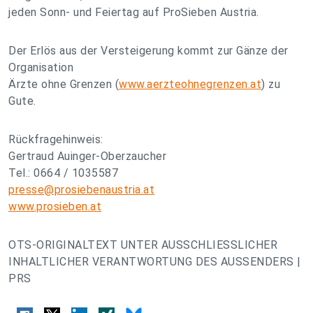
jeden Sonn- und Feiertag auf ProSieben Austria.
Der Erlös aus der Versteigerung kommt zur Gänze der
Organisation
Ärzte ohne Grenzen (
www.aerzteohnegrenzen.at
) zu
Gute.
Rückfragehinweis:
Gertraud Auinger-Oberzaucher
Tel.: 0664 / 1035587
presse@prosiebenaustria.at
www.prosieben.at
OTS-ORIGINALTEXT UNTER AUSSCHLIESSLICHER
INHALTLICHER VERANTWORTUNG DES AUSSENDERS |
PRS