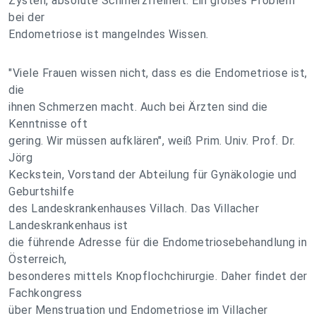
Zysten, absolute Schmerzfreiheit. Ein großes Problem
bei der
Endometriose ist mangelndes Wissen.
"Viele Frauen wissen nicht, dass es die Endometriose ist,
die
ihnen Schmerzen macht. Auch bei Ärzten sind die
Kenntnisse oft
gering. Wir müssen aufklären", weiß Prim. Univ. Prof. Dr.
Jörg
Keckstein, Vorstand der Abteilung für Gynäkologie und
Geburtshilfe
des Landeskrankenhauses Villach. Das Villacher
Landeskrankenhaus ist
die führende Adresse für die Endometriosebehandlung in
Österreich,
besonderes mittels Knopflochchirurgie. Daher findet der
Fachkongress
über Menstruation und Endometriose im Villacher