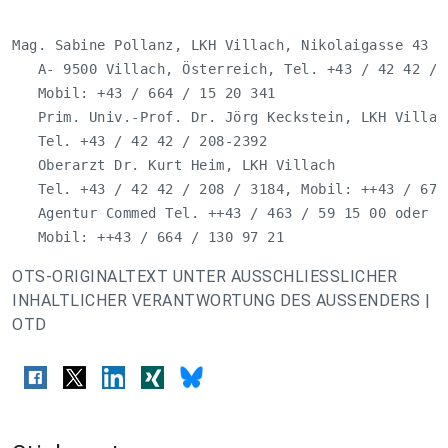
Mag. Sabine Pollanz, LKH Villach, Nikolaigasse 43

   A- 9500 Villach, Österreich, Tel. +43 / 42 42 / 2
   Mobil: +43 / 664 / 15 20 341

   Prim. Univ.-Prof. Dr. Jörg Keckstein, LKH Villach
   Tel. +43 / 42 42 / 208-2392

   Oberarzt Dr. Kurt Heim, LKH Villach

   Tel. +43 / 42 42 / 208 / 3184, Mobil: ++43 / 676 
   Agentur Commed Tel. ++43 / 463 / 59 15 00 oder 

   Mobil: ++43 / 664 / 130 97 21
OTS-ORIGINALTEXT UNTER AUSSCHLIESSLICHER
INHALTLICHER VERANTWORTUNG DES AUSSENDERS |
OTD