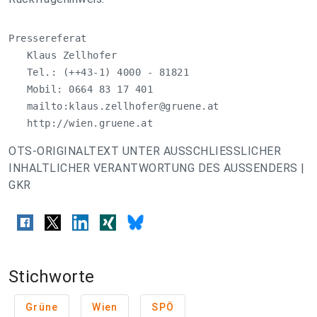
Pressereferat

   Klaus Zellhofer

   Tel.: (++43-1) 4000 - 81821

   Mobil: 0664 83 17 401

   mailto:
klaus.zellhofer@gruene.at
   http://wien.gruene.at
OTS-ORIGINALTEXT UNTER AUSSCHLIESSLICHER
INHALTLICHER VERANTWORTUNG DES AUSSENDERS |
GKR
Stichworte
Grüne
Wien
SPÖ