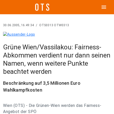
menu
30.06.2005, 16:49:34
/
OTS0313 OTW0313
Grüne Wien/Vassilakou: Fairness-
Abkommen verdient nur dann seinen
Namen, wenn weitere Punkte
beachtet werden
Beschränkung auf 3,5 Millionen Euro
Wahlkampfkosten
Wien (OTS) - Die Grünen-Wien werden das Fairness-
Angebot der SPÖ