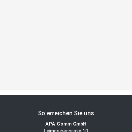
So erreichen Sie uns
APA-Comm GmbH
Laimgrubengasse 10