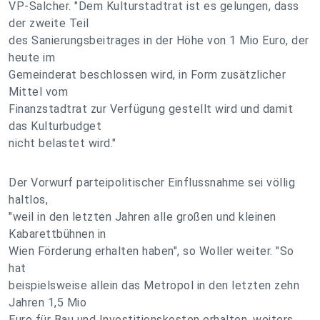
VP-Salcher. "Dem Kulturstadtrat ist es gelungen, dass
der zweite Teil
des Sanierungsbeitrages in der Höhe von 1 Mio Euro, der
heute im
Gemeinderat beschlossen wird, in Form zusätzlicher
Mittel vom
Finanzstadtrat zur Verfügung gestellt wird und damit
das Kulturbudget
nicht belastet wird."
Der Vorwurf parteipolitischer Einflussnahme sei völlig
haltlos,
"weil in den letzten Jahren alle großen und kleinen
Kabarettbühnen in
Wien Förderung erhalten haben", so Woller weiter. "So
hat
beispielsweise allein das Metropol in den letzten zehn
Jahren 1,5 Mio
Euro für Bau und Investitionskosten erhalten, weiters