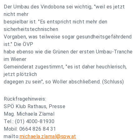
Der Umbau des Vindobona sei wichtig, "weil es jetzt
nicht mehr
bespielbar ist. "Es entspricht nicht mehr den
sicherheitstechnischen
Vorgaben, was teilweise sogar gesundheitsgefährdend
ist." Die ÖVP
habe ebenso wie die Grünen der ersten Umbau-Tranche
im Wiener
Gemeinderat zugestimmt, "es ist daher heuchlerisch,
jetzt plötzlich
dagegen zu sein", so Woller abschließend. (Schluss)
Rückfragehinweis:
SPÖ Klub Rathaus, Presse
Mag. Michaela Zlamal
Tel.: (01) 4000-81930
Mobil: 0664 826 84 31
mailto:
michaela.zlamal@spw.at