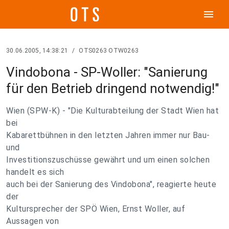
menu
30.06.2005, 14:38:21
/
OTS0263 OTW0263
Vindobona - SP-Woller: "Sanierung
für den Betrieb dringend notwendig!"
Wien (SPW-K) - "Die Kulturabteilung der Stadt Wien hat
bei
Kabarettbühnen in den letzten Jahren immer nur Bau-
und
Investitionszuschüsse gewährt und um einen solchen
handelt es sich
auch bei der Sanierung des Vindobona", reagierte heute
der
Kultursprecher der SPÖ Wien, Ernst Woller, auf
Aussagen von