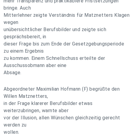
mehr Transparenz und praktikablere Fristsetzungen
bringe. Auch
Mitterlehner zeigte Verständnis für Matznetters Klagen
wegen
unübersichtlicher Berufsbilder und zeigte sich
gesprächsbereit, in
dieser Frage bis zum Ende der Gesetzgebungsperiode
zu einem Ergebnis
zu kommen. Einem Schnellschuss erteilte der
Ausschussobmann aber eine
Absage.
Abgeordneter Maximilian Hofmann (F) begrüßte den
Willen Matznetters,
in der Frage klarerer Berufsbilder etwas
weiterzubringen, warnte aber
vor der Illusion, allen Wünschen gleichzeitig gerecht
werden zu
wollen.