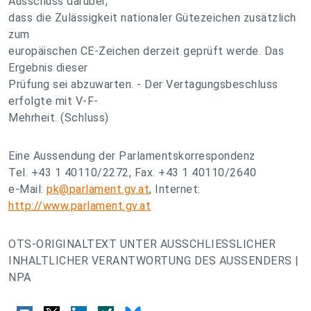
Ausschuss darüber,
dass die Zulässigkeit nationaler Gütezeichen zusätzlich
zum
europäischen CE-Zeichen derzeit geprüft werde. Das
Ergebnis dieser
Prüfung sei abzuwarten. - Der Vertagungsbeschluss
erfolgte mit V-F-
Mehrheit. (Schluss)
Eine Aussendung der Parlamentskorrespondenz
Tel. +43 1 40110/2272, Fax. +43 1 40110/2640
e-Mail:
pk@parlament.gv.at
, Internet:
http://www.parlament.gv.at
OTS-ORIGINALTEXT UNTER AUSSCHLIESSLICHER
INHALTLICHER VERANTWORTUNG DES AUSSENDERS |
NPA