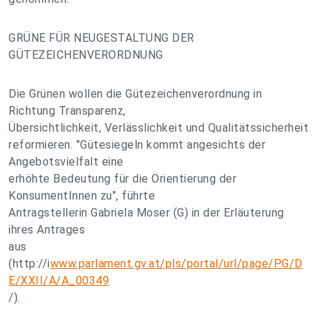
GRÜNE FÜR NEUGESTALTUNG DER
GÜTEZEICHENVERORDNUNG
Die Grünen wollen die Gütezeichenverordnung in
Richtung Transparenz,
Übersichtlichkeit, Verlässlichkeit und Qualitätssicherheit
reformieren. "Gütesiegeln kommt angesichts der
Angebotsvielfalt eine
erhöhte Bedeutung für die Orientierung der
KonsumentInnen zu", führte
Antragstellerin Gabriela Moser (G) in der Erläuterung
ihres Antrages
aus
(http://i
www.parlament.gv.at/pls/portal/url/page/PG/D
E/XXII/A/A_00349
/).