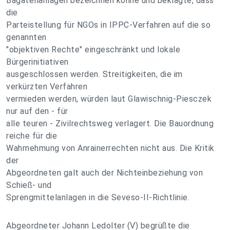
Bagatellanlagen bezeichnen könne und beklagte, dass
die
Parteistellung für NGOs in IPPC-Verfahren auf die so
genannten
"objektiven Rechte" eingeschränkt und lokale
Bürgerinitiativen
ausgeschlossen werden. Streitigkeiten, die im
verkürzten Verfahren
vermieden werden, würden laut Glawischnig-Piesczek
nur auf den - für
alle teuren - Zivilrechtsweg verlagert. Die Bauordnung
reiche für die
Wahrnehmung von Anrainerrechten nicht aus. Die Kritik
der
Abgeordneten galt auch der Nichteinbeziehung von
Schieß- und
Sprengmittelanlagen in die Seveso-II-Richtlinie.
Abgeordneter Johann Ledolter (V) begrüßte die