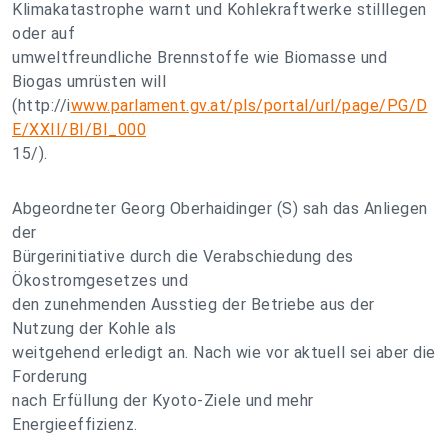
Klimakatastrophe warnt und Kohlekraftwerke stilllegen
oder auf
umweltfreundliche Brennstoffe wie Biomasse und
Biogas umrüsten will
(http://i
www.parlament.gv.at/pls/portal/url/page/PG/D
E/XXII/BI/BI_000
15/).
Abgeordneter Georg Oberhaidinger (S) sah das Anliegen
der
Bürgerinitiative durch die Verabschiedung des
Ökostromgesetzes und
den zunehmenden Ausstieg der Betriebe aus der
Nutzung der Kohle als
weitgehend erledigt an. Nach wie vor aktuell sei aber die
Forderung
nach Erfüllung der Kyoto-Ziele und mehr
Energieeffizienz.