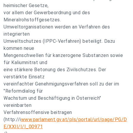
heimischer Gesetze,
vor allem der Gewerbeordnung und des
Mineralrohstoffgesetzes.
Umweltorganisationen werden an Verfahren des
integrierten
Umweltschutzes (IPPC-Verfahren) beteiligt. Dazu
kommen neue
Mengenschwellen für kanzerogene Substanzen sowie
für Kaliumnitrat und
eine stärkere Betonung des Zivilschutzes. Der
verstärkte Einsatz
vereinfachter Genehmigungsverfahren soll zu der im
"Reformdialog für
Wachstum und Beschäftigung in Österreich"
vereinbarten
Verfahrensoffensive beitragen
(http://i
www.parlament.gv.at/pls/portal/url/page/PG/D
E/XXII/I/I_00971