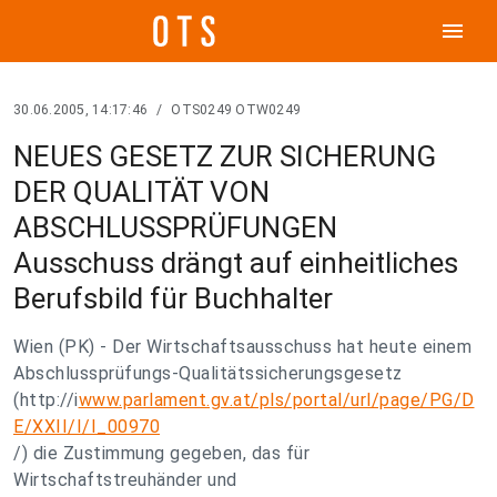
menu
30.06.2005, 14:17:46
/
OTS0249 OTW0249
NEUES GESETZ ZUR SICHERUNG
DER QUALITÄT VON
ABSCHLUSSPRÜFUNGEN
Ausschuss drängt auf einheitliches
Berufsbild für Buchhalter
Wien (PK) - Der Wirtschaftsausschuss hat heute einem
Abschlussprüfungs-Qualitätssicherungsgesetz
(http://i
www.parlament.gv.at/pls/portal/url/page/PG/D
E/XXII/I/I_00970
/) die Zustimmung gegeben, das für
Wirtschaftstreuhänder und