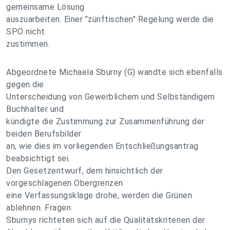
gemeinsame Lösung
auszuarbeiten. Einer "zünftischen" Regelung werde die
SPÖ nicht
zustimmen.
Abgeordnete Michaela Sburny (G) wandte sich ebenfalls
gegen die
Unterscheidung von Gewerblichem und Selbständigem
Buchhalter und
kündigte die Zustimmung zur Zusammenführung der
beiden Berufsbilder
an, wie dies im vorliegenden Entschließungsantrag
beabsichtigt sei.
Den Gesetzentwurf, dem hinsichtlich der
vorgeschlagenen Obergrenzen
eine Verfassungsklage drohe, werden die Grünen
ablehnen. Fragen
Sburnys richteten sich auf die Qualitätskriterien der