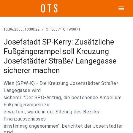
menu
10.06.2005, 10:08:22
/
OTS0071 OTW0071
Josefstadt SP-Kerry: Zusätzliche
Fußgängerampel soll Kreuzung
Josefstädter Straße/ Langegasse
sicherer machen
Wien (SPW-K) - Die Kreuzung Josefstädter Straße/
Langegasse wird
sicherer. "Der SPÖ-Antrag, die bestehende Ampel um
Fußgängerampeln zu
erweitern, wurde in der Sitzung des Bezirks-
Finanzausschusses
einstimmig angenommen", berichtet der Josefstädter