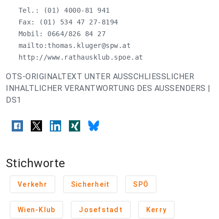
   Tel.: (01) 4000-81 941

   Fax: (01) 534 47 27-8194

   Mobil: 0664/826 84 27

   mailto:
thomas.kluger@spw.at
   http://www.rathausklub.spoe.at
OTS-ORIGINALTEXT UNTER AUSSCHLIESSLICHER
INHALTLICHER VERANTWORTUNG DES AUSSENDERS |
DS1
Stichworte
Verkehr
Sicherheit
SPÖ
Wien-Klub
Josefstadt
Kerry