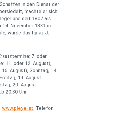
Schaffen in den Dienst der
bersiedelt, machte er sich
leger und seit 1807 als
am 14. November 1831 in
le, wurde das Ignaz J.
rsatztermine: 7. oder
e: 11. oder 12. August),
 16. August), Sonntag, 14.
Freitag, 19. August
stag, 20. August
ab 20.30 Uhr.
:
www.pleyel.at
, Telefon