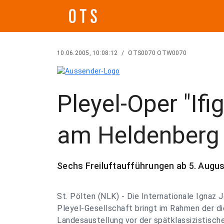
10.06.2005, 10:08:12
/
OTS0070 OTW0070
Pleyel-Oper "Ifi
am Heldenberg 
Sechs Freiluftaufführungen ab 5. Augus
St. Pölten (NLK) - Die Internationale Ignaz 
Pleyel-Gesellschaft bringt im Rahmen der di
Landesaustellung vor der spätklassizistisch