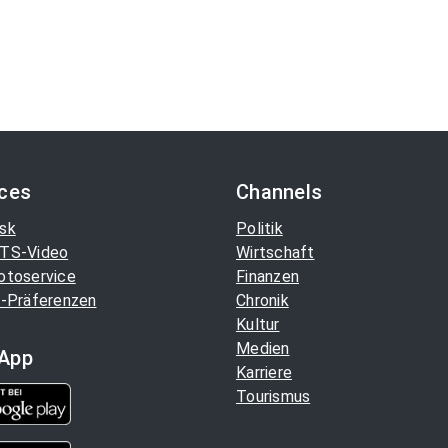
ices
Channels
sk
Politik
TS-Video
Wirtschaft
otoservice
Finanzen
-Präferenzen
Chronik
Kultur
Medien
App
Karriere
Tourismus