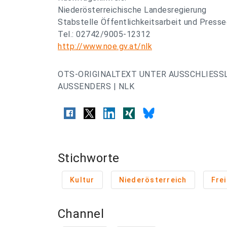
Niederösterreichische Landesregierung
Stabstelle Öffentlichkeitsarbeit und Presse
Tel.: 02742/9005-12312
http://www.noe.gv.at/nlk
OTS-ORIGINALTEXT UNTER AUSSCHLIESS
AUSSENDERS | NLK
Stichworte
Kultur
Niederösterreich
Fre
Channel