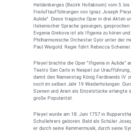
Heldenberges (Bezirk Hollabrunn) vom 5. bis
Freiluftaufführungen von Ignaz Joseph Pleyel
Aulide". Diese tragische Oper in drei Akten un
italienischer Sprache gesungen, gesprochen
Evgenia Grekova ist als Ifigenia zu hören und
Philharmonische Orchester Györ unter der m
Paul Weigold. Regie führt Rebecca Scheiner.
Pleyel brachte die Oper "Ifigenia in Aulide" 
Teatro San Carlo in Neapel zur Uraufführung,
damit den Namenstag König Ferdinands IV. zu
noch im selben Jahr 19 Wiederholungen. Dur
Szenen und Arien als Einzelstücke erlangte s
große Popularität.
Pleyel wurde am 18. Juni 1757 in Rupperstha
Schullehrers geboren. Bald als Schüler Jos
er durch seine Kammermusik, durch seine S