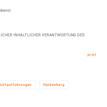
dienst
LICHER INHALTLICHER VERANTWORTUNG DES
print
iluftaufführungen
Heldenberg