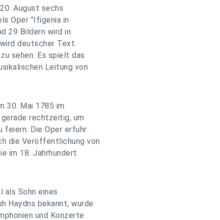
 20. August sechs
s Oper "Ifigenia in
d 29 Bildern wird in
 wird deutscher Text.
 zu sehen. Es spielt das
usikalischen Leitung von
am 30. Mai 1785 im
 gerade rechtzeitig, um
 feiern. Die Oper erfuhr
ch die Veröffentlichung von
ie im 18. Jahrhundert
l als Sohn eines
eph Haydns bekannt, wurde
ymphonien und Konzerte