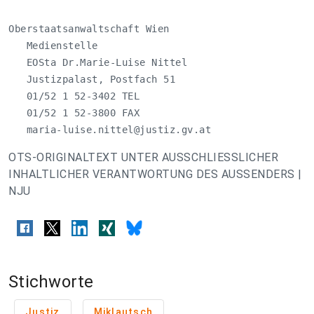
Oberstaatsanwaltschaft Wien

   Medienstelle

   EOSta Dr.Marie-Luise Nittel

   Justizpalast, Postfach 51

   01/52 1 52-3402 TEL

   01/52 1 52-3800 FAX

maria-luise.nittel@justiz.gv.at
OTS-ORIGINALTEXT UNTER AUSSCHLIESSLICHER
INHALTLICHER VERANTWORTUNG DES AUSSENDERS |
NJU
Stichworte
Justiz
Miklautsch