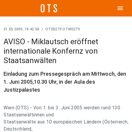
menu
31.05.2005, 18:42:58
/
OTS0279 OTW0279
AVISO - Miklautsch eröffnet
internationale Konfernz von
Staatsanwälten
Einladung zum Pressegespräch am Mittwoch, den
1. Juni 2005,10.30 Uhr, in der Aula des
Justizpalastes
Wien (OTS) - Von 1. bis 3. Juni 2005 werden rund 130
Staatsanwältinnen und
Staatsanwälte aus 10 europäischen Ländern (Österreich,
Deutschland,