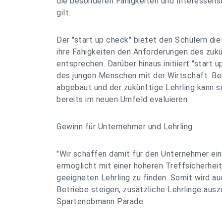
die besonderen Fähigkeiten und Interessens
gilt.
Der "start up check" bietet den Schülern die
ihre Fähigkeiten den Anforderungen des zuk
entsprechen. Darüber hinaus initiiert "start 
des jungen Menschen mit der Wirtschaft. B
abgebaut und der zukünftige Lehrling kann s
bereits im neuen Umfeld evaluieren.
Gewinn für Unternehmer und Lehrling
"Wir schaffen damit für den Unternehmer ein
ermöglicht mit einer höheren Treffsicherheit
geeigneten Lehrling zu finden. Somit wird au
Betriebe steigen, zusätzliche Lehrlinge auszu
Spartenobmann Parade.