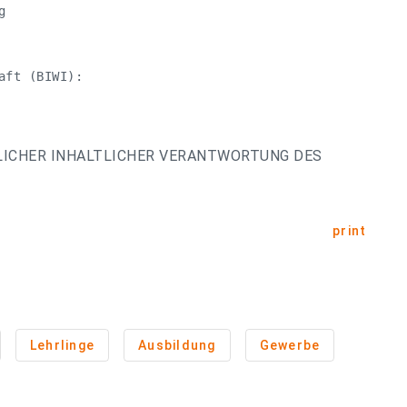
 

ft (BIWI):

LICHER INHALTLICHER VERANTWORTUNG DES
print
Lehrlinge
Ausbildung
Gewerbe