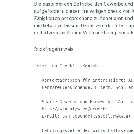
Die ausbildenden Betriebe des Gewerbe und
aufgefordert, diesen freiwilligen check von
Fähigkeiten entsprechend zu honorieren und 
einfließen zu lassen. Damit wird der "start u
selbstverständlichen Voraussetzung eines
Rückfragehinweis:
"start up Check" - Kontakte

   Kontaktadressen für interessierte Au
   Lehrstellensuchende, Eltern, Schulen 
   Sparte Gewerbe und Handwerk - Aus- u
   http://wko.at/wien/gewerbe 

   E-Mail: 
SGH.geschaeftsstelle@wkw.at
   Lehrlingsstelle der Wirtschaftskammer