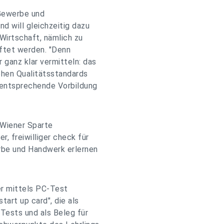
e Gewerbe und
d will gleichzeitig dazu
Wirtschaft, nämlich zu
äftet werden. "Denn
 ganz klar vermitteln: das
hen Qualitätsstandards
e entsprechende Vorbildung
r Wiener Sparte
, freiwilliger check für
rbe und Handwerk erlernen
er mittels PC-Test
start up card", die als
Tests und als Beleg für