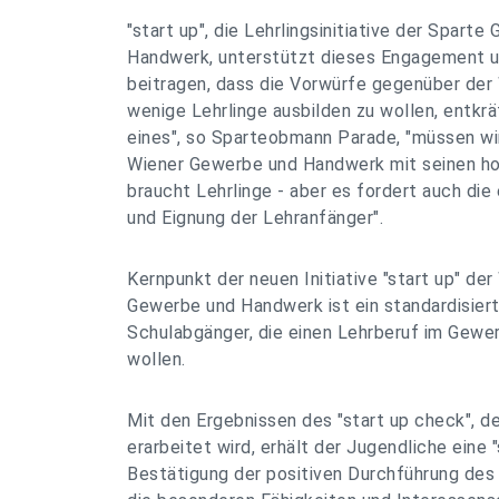
"start up", die Lehrlingsinitiative der Spart
Handwerk, unterstützt dieses Engagement un
beitragen, dass die Vorwürfe gegenüber der 
wenige Lehrlinge ausbilden zu wollen, entkr
eines", so Sparteobmann Parade, "müssen wir
Wiener Gewerbe und Handwerk mit seinen ho
braucht Lehrlinge - aber es fordert auch di
und Eignung der Lehranfänger".
Kernpunkt der neuen Initiative "start up" de
Gewerbe und Handwerk ist ein standardisierter
Schulabgänger, die einen Lehrberuf im Gewe
wollen.
Mit den Ergebnissen des "start up check", d
erarbeitet wird, erhält der Jugendliche eine "
Bestätigung der positiven Durchführung des 