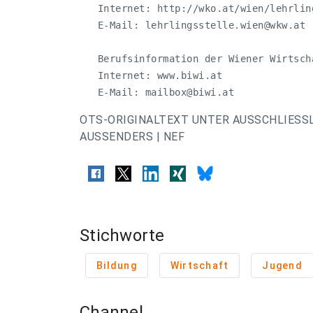
   Internet: http://wko.at/wien/lehrling
   E-Mail: 
lehrlingsstelle.wien@wkw.at
   Berufsinformation der Wiener Wirtscha
   Internet: www.biwi.at 

   E-Mail: 
mailbox@biwi.at
OTS-ORIGINALTEXT UNTER AUSSCHLIESS
AUSSENDERS | NEF
Stichworte
Bildung
Wirtschaft
Jugend
Channel