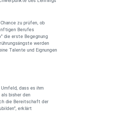
chwerpunkte des Lehrlings
 Chance zu prüfen, ob
ünftigen Berufes
up" die erste Begegnung
erührungsängste werden
eine Talente und Eignungen
 Umfeld, dass es ihm
 als bisher den
ch die Bereitschaft der
bilden", erklärt