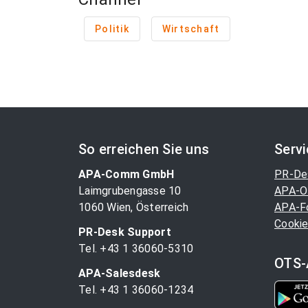
Politik
Wirtschaft
So erreichen Sie uns
Serv
APA-Comm GmbH
PR-De
Laimgrubengasse 10
APA-O
1060 Wien, Österreich
APA-F
Cookie
PR-Desk Support
Tel. +43 1 36060-5310
OTS-
APA-Salesdesk
Tel. +43 1 36060-1234