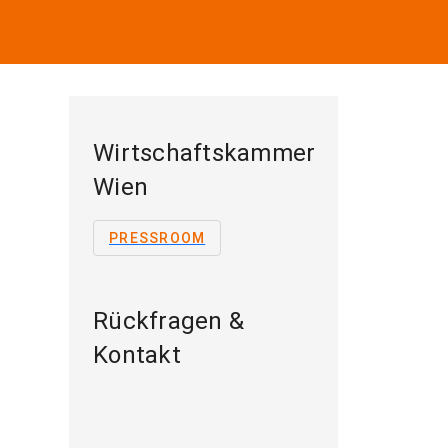
Wirtschaftskammer
Wien
PRESSROOM
Rückfragen &
Kontakt