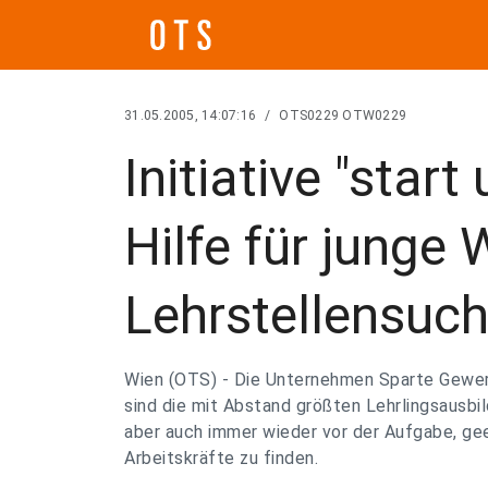
31.05.2005, 14:07:16
/
OTS0229 OTW0229
Initiative "start 
Hilfe für junge 
Lehrstellensuc
Wien (OTS) - Die Unternehmen Sparte Gewe
sind die mit Abstand größten Lehrlingsausbi
aber auch immer wieder vor der Aufgabe, ge
Arbeitskräfte zu finden.