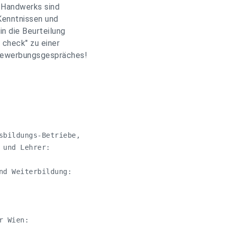
 Handwerks sind
 Kenntnissen und
in die Beurteilung
p check" zu einer
 Bewerbungsgespräches!
sbildungs-Betriebe, 

und Lehrer:

nd Weiterbildung:

 Wien:
