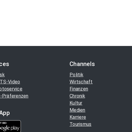
ices
Channels
sk
Politik
TS-Video
Wirtschaft
otoservice
Finanzen
-Präferenzen
Chronik
Kultur
Medien
App
Karriere
Tourismus