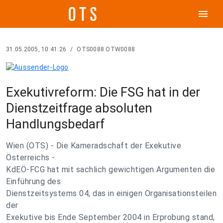
menu
31.05.2005, 10:41:26
/
OTS0088 OTW0088
Exekutivreform: Die FSG hat in der
Dienstzeitfrage absoluten
Handlungsbedarf
Wien (OTS) - Die Kameradschaft der Exekutive
Österreichs -
KdEÖ-FCG hat mit sachlich gewichtigen Argumenten die
Einführung des
Dienstzeitsystems 04, das in einigen Organisationsteilen
der
Exekutive bis Ende September 2004 in Erprobung stand,