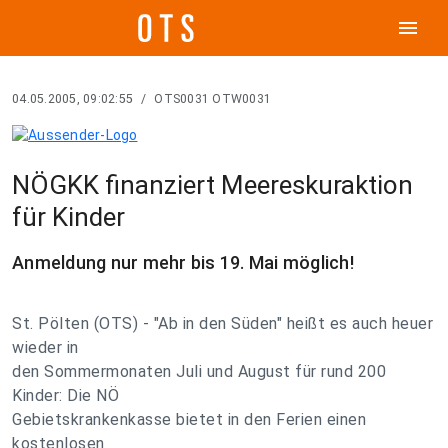
menu
04.05.2005, 09:02:55
/
OTS0031 OTW0031
NÖGKK finanziert Meereskuraktion
für Kinder
Anmeldung nur mehr bis 19. Mai möglich!
St. Pölten (OTS) - "Ab in den Süden" heißt es auch heuer
wieder in
den Sommermonaten Juli und August für rund 200
Kinder: Die NÖ
Gebietskrankenkasse bietet in den Ferien einen
kostenlosen