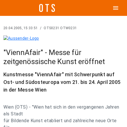
menu
20.04.2005, 15:33:51
/
OTS0231 OTW0231
"ViennAfair" - Messe für
zeitgenössische Kunst eröffnet
Kunstmesse "ViennAfair" mit Schwerpunkt auf
Ost- und Südosteuropa vom 21. bis 24. April 2005
in der Messe Wien
Wien (OTS) - "Wien hat sich in den vergangenen Jahren
als Stadt
für Bildende Kunst etabliert und zahlreiche neue Orte